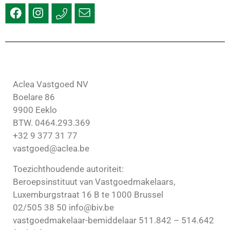
Aclea Vastgoed NV
Boelare 86
9900 Eeklo
BTW. 0464.293.369
+32 9 377 31 77
vastgoed@aclea.be
Toezichthoudende autoriteit:
Beroepsinstituut van Vastgoedmakelaars,
Luxemburgstraat 16 B te 1000 Brussel
02/505 38 50 info@biv.be
vastgoedmakelaar-bemiddelaar 511.842 – 514.642