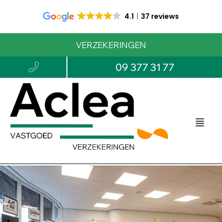
4.1
37 reviews
VERZEKERINGEN
09 377 31 77