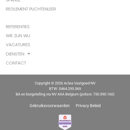
REGLEMENT PLICHTENLEER
REFERENTIES
WIE ZIJN WIJ
VACATURES
DIENSTEN
CONTACT
Copyright © 2026 Aclea Vastgoed NV
BTW: 0464.293.369
BA en borgstelling via NV AXA Belgium (polisnr. 730.390.160)
Gebruiksvoorwaarden
Privacy Beleid