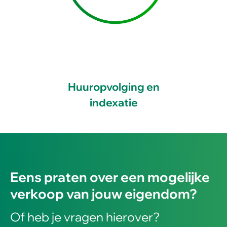
Huuropvolging en
indexatie
Eens praten over een mogelijke
verkoop van jouw eigendom?
Of heb je vragen hierover?