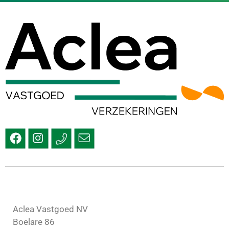
Aclea Vastgoed NV
Boelare 86