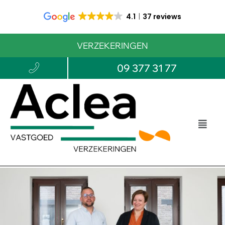
4.1
37 reviews
VERZEKERINGEN
09 377 31 77