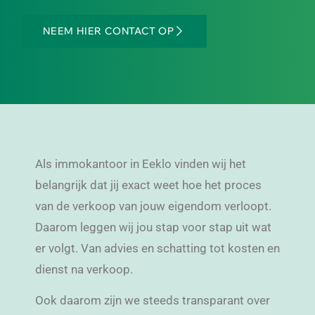
NEEM HIER CONTACT OP
Als immokantoor in Eeklo vinden wij het
belangrijk dat jij exact weet hoe het proces
van de verkoop van jouw eigendom verloopt.
Daarom leggen wij jou stap voor stap uit wat
er volgt. Van advies en schatting tot kosten en
dienst na verkoop.
Ook daarom zijn we steeds transparant over