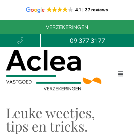
4.1
37 reviews
VERZEKERINGEN
09 377 31 77
Leuke weetjes,
tips en tricks.