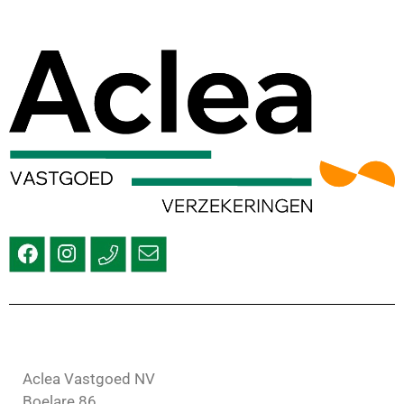
Aclea Vastgoed NV
Boelare 86