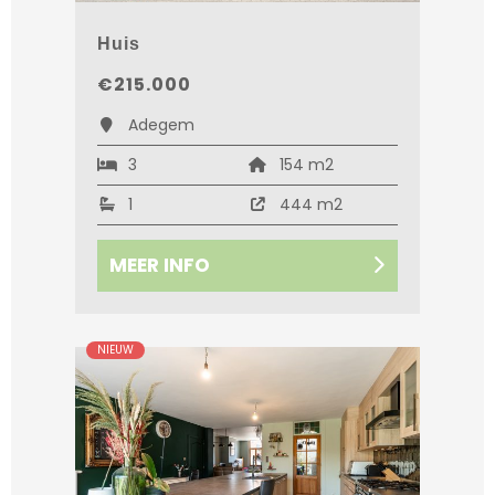
Huis
€215.000
Adegem
3
154 m2
1
444 m2
MEER INFO
NIEUW