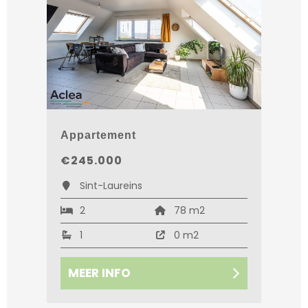
Appartement
€245.000
Sint-Laureins
2
78 m2
1
0 m2
MEER INFO