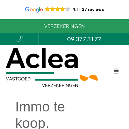
4.1
37 reviews
VERZEKERINGEN
09 377 31 77
Immo te
koop.