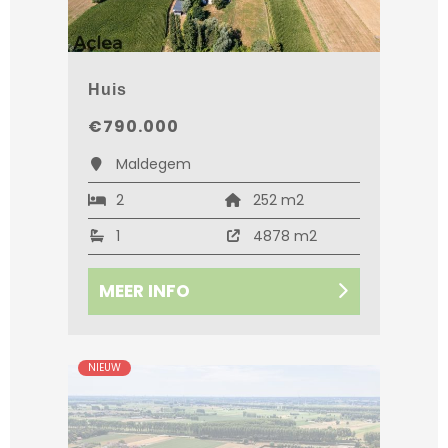
Huis
€790.000
Maldegem
2
252 m2
1
4878 m2
MEER INFO
NIEUW