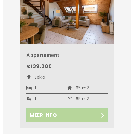
Appartement
€139.000
Eeklo
1
65 m2
1
65 m2
MEER INFO