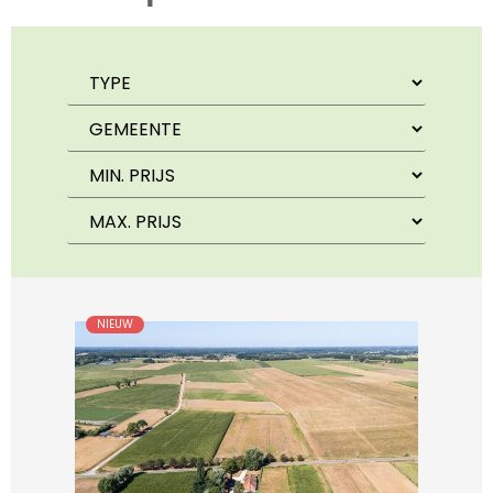
NIEUW