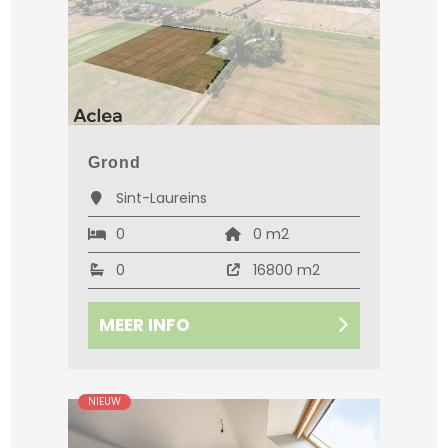
Grond
Sint-Laureins
0
0 m2
0
16800 m2
MEER INFO
NIEUW