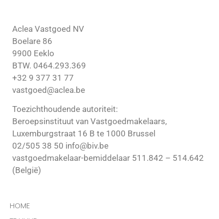
Aclea Vastgoed NV
Boelare 86
9900 Eeklo
BTW. 0464.293.369
+32 9 377 31 77
vastgoed@aclea.be
Toezichthoudende autoriteit:
Beroepsinstituut van Vastgoedmakelaars,
Luxemburgstraat 16 B te 1000 Brussel
02/505 38 50 info@biv.be
vastgoedmakelaar-bemiddelaar 511.842 – 514.642
(België)
HOME