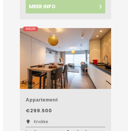
MEER INFO
NIEUW
Appartement
€299.500
Knokke