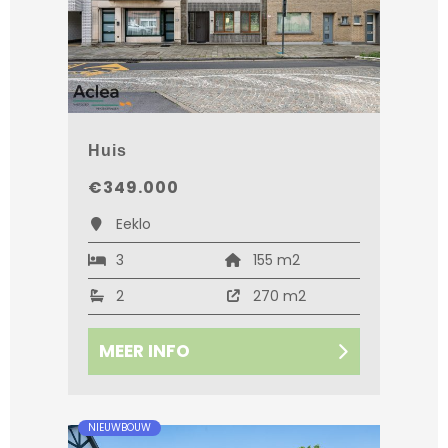
Huis
€349.000
Eeklo
3
155 m2
2
270 m2
MEER INFO
NIEUWBOUW