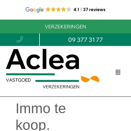
4.1
37 reviews
VERZEKERINGEN
09 377 31 77
Immo te
koop.