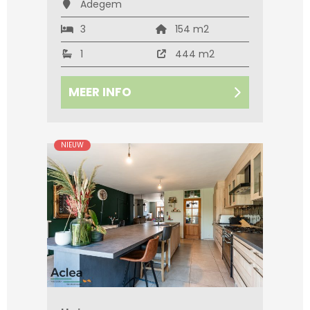
Adegem
3
154 m2
1
444 m2
MEER INFO
NIEUW