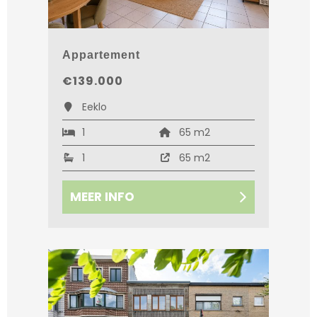
Appartement
€139.000
Eeklo
1
65 m2
1
65 m2
MEER INFO