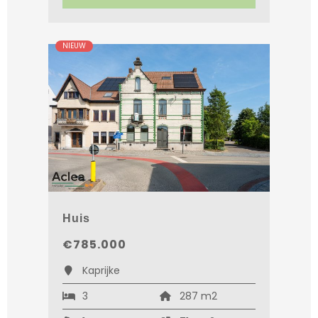
NIEUW
Huis
€785.000
Kaprijke
3
287 m2