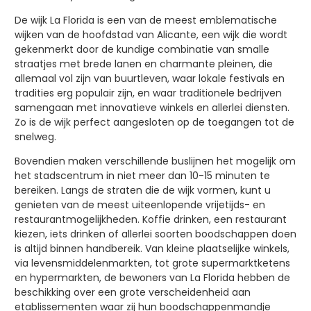
De wijk La Florida is een van de meest emblematische
wijken van de hoofdstad van Alicante, een wijk die wordt
gekenmerkt door de kundige combinatie van smalle
straatjes met brede lanen en charmante pleinen, die
allemaal vol zijn van buurtleven, waar lokale festivals en
tradities erg populair zijn, en waar traditionele bedrijven
samengaan met innovatieve winkels en allerlei diensten.
Zo is de wijk perfect aangesloten op de toegangen tot de
snelweg.
Bovendien maken verschillende buslijnen het mogelijk om
het stadscentrum in niet meer dan 10-15 minuten te
bereiken. Langs de straten die de wijk vormen, kunt u
genieten van de meest uiteenlopende vrijetijds- en
restaurantmogelijkheden. Koffie drinken, een restaurant
kiezen, iets drinken of allerlei soorten boodschappen doen
is altijd binnen handbereik. Van kleine plaatselijke winkels,
via levensmiddelenmarkten, tot grote supermarktketens
en hypermarkten, de bewoners van La Florida hebben de
beschikking over een grote verscheidenheid aan
etablissementen waar zij hun boodschappenmandje