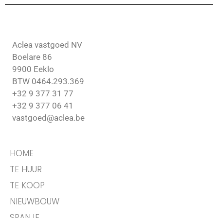
Aclea vastgoed NV
Boelare 86
9900 Eeklo
BTW 0464.293.369
+32 9 377 31 77
+32 9 377 06 41
vastgoed@aclea.be
HOME
TE HUUR
TE KOOP
NIEUWBOUW
SPANJE