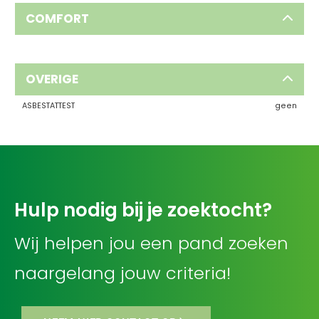
COMFORT
OVERIGE
ASBESTATTEST
geen
Hulp nodig bij je zoektocht?
Wij helpen jou een pand zoeken
naargelang jouw criteria!