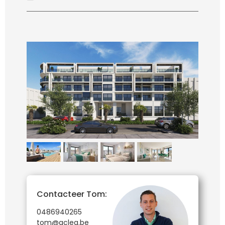
Contacteer Tom:
0486940265
tom@aclea.be