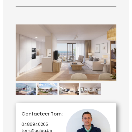
Contacteer Tom:
0486940265
tom@aclea.be