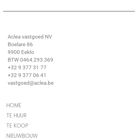
Aclea vastgoed NV
Boelare 86
9900 Eeklo
BTW 0464.293.369
+32 9 377 31 77
+32 9 377 06 41
vastgoed@aclea.be
HOME
TE HUUR
TE KOOP
NIEUWBOUW