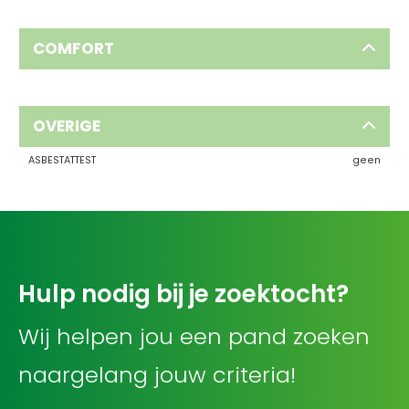
COMFORT
OVERIGE
ASBESTATTEST
geen
Hulp nodig bij je zoektocht?
Wij helpen jou een pand zoeken
naargelang jouw criteria!