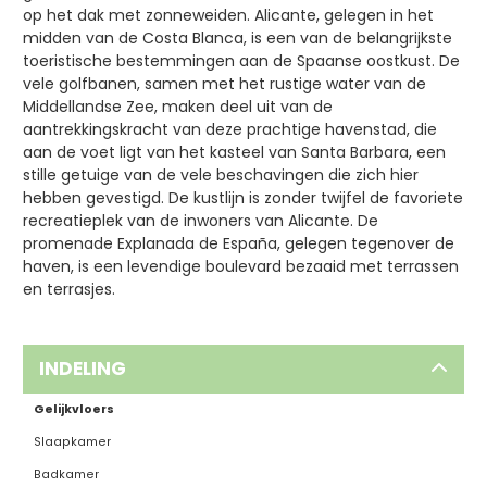
op het dak met zonneweiden. Alicante, gelegen in het
midden van de Costa Blanca, is een van de belangrijkste
toeristische bestemmingen aan de Spaanse oostkust. De
vele golfbanen, samen met het rustige water van de
Middellandse Zee, maken deel uit van de
aantrekkingskracht van deze prachtige havenstad, die
aan de voet ligt van het kasteel van Santa Barbara, een
stille getuige van de vele beschavingen die zich hier
hebben gevestigd. De kustlijn is zonder twijfel de favoriete
recreatieplek van de inwoners van Alicante. De
promenade Explanada de España, gelegen tegenover de
haven, is een levendige boulevard bezaaid met terrassen
en terrasjes.
INDELING
Gelijkvloers
Slaapkamer
Badkamer