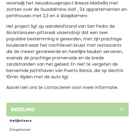
woonwijk het nieuwbouwproject Breeze Marbella met
zichten over de Guadalmina Golf , 34 appartementen en
penthouses met 2,3 en 4 slaapkamers .
Het project ligt op wandelafstand van San Pedro de
Alcántara,een pittoresk vissersdorp dat een zeer
populaire bestemming is geworden, met zijn prachtige
boulevard waar het nachtleven bruist met restaurants
die de meest gevarieerde en heerlijke keuken serveren,
evenals de prachtige promenade en de brede
zandstranden van het gebied. En niet te vergeten de
beroemde jachthaven van Puerto Banús, die op slechts
10min. Rijden met de auto ligt.
Aarzel niet ons te contacteren voor meer informatie .
INDELING
Gelijkvloers
Slaapkamer