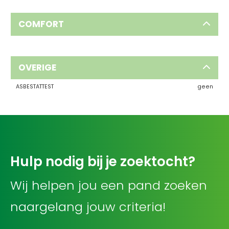
COMFORT
OVERIGE
ASBESTATTEST
geen
Hulp nodig bij je zoektocht?
Wij helpen jou een pand zoeken
naargelang jouw criteria!