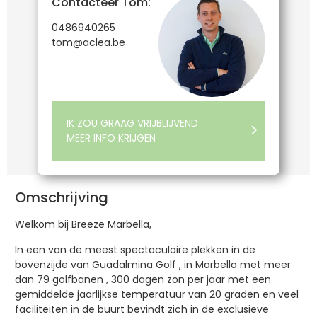
Contacteer Tom:
0486940265
tom@aclea.be
IK ZOU GRAAG VRIJBLIJVEND
MEER INFO KRIJGEN
Omschrijving
Welkom bij Breeze Marbella,
In een van de meest spectaculaire plekken in de
bovenzijde van Guadalmina Golf , in Marbella met meer
dan 79 golfbanen , 300 dagen zon per jaar met een
gemiddelde jaarlijkse temperatuur van 20 graden en veel
faciliteiten in de buurt bevindt zich in de exclusieve