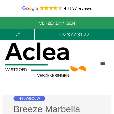
4.1
37 reviews
VERZEKERINGEN
09 377 31 77
NIEUWBOUW
Breeze Marbella