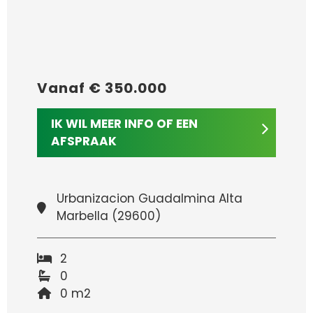
Vanaf € 350.000
IK WIL MEER INFO OF EEN
AFSPRAAK
Urbanizacion Guadalmina Alta
Marbella (29600)
2
0
0 m2