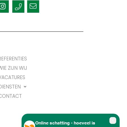
REFERENTIES
WIE ZIJN WIJ
VACATURES
DIENSTEN
CONTACT