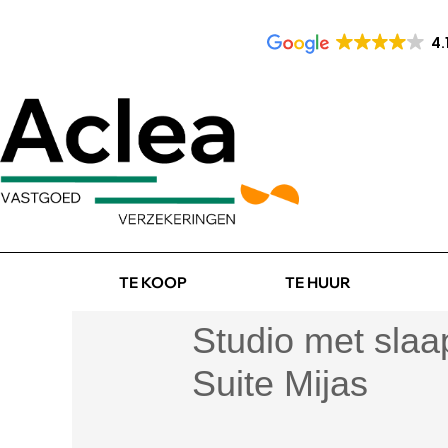
4.
TE KOOP
TE HUUR
Studio met slaa
Suite Mijas