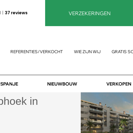
1
37 reviews
VERZEKERINGEN
REFERENTIES/VERKOCHT
WIE ZIJN WIJ
GRATIS S
SPANJE
NIEUWBOUW
VERKOPEN
phoek in