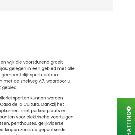
en wijk die voortdurend groeit
jas, gelegen in een gebied met alle
en gemeentelijk sportcentrum,
en met de snelweg A7, waardoor u
t gebied.
allerlei sporten kunnen worden
asa de la Cultura. Dankzij het
laapkamers met parkeerplaats en
adpunten voor elektrische voertuigen
en, penthouses, gelijkvloerse
werkingen zoals de gepantserde