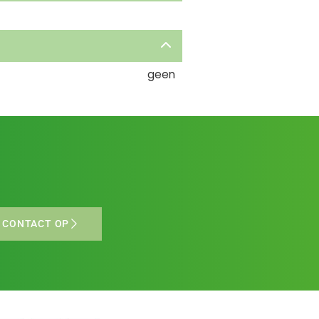
geen
 CONTACT OP