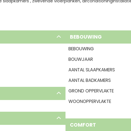
 slaapkamers , zwevende vloerplanken, airconditioninginstallati
BEBOUWING
BEBOUWING
BOUWJAAR
AANTAL SLAAPKAMERS
AANTAL BADKAMERS
GROND OPPERVLAKTE
WOONOPPERVLAKTE
COMFORT