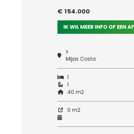
€ 154.000
IK WIL MEER INFO OF EEN 
x
Mijas Costa
1
1
40 m2
0 m2