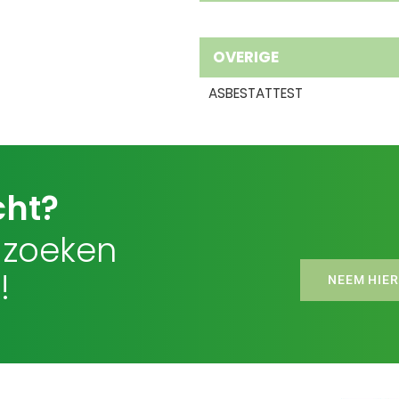
OVERIGE
ASBESTATTEST
cht?
 zoeken
!
NEEM HIER