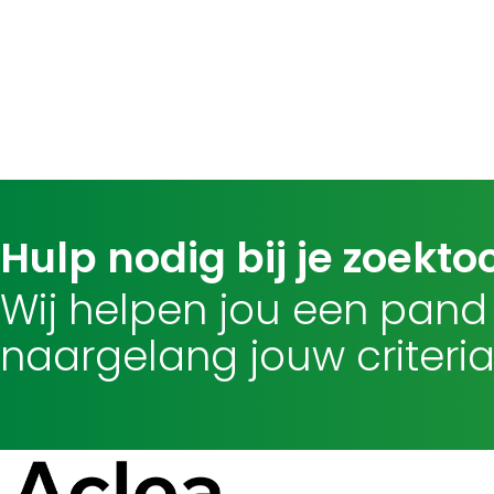
Hulp nodig bij je zoekto
Wij helpen jou een pand
naargelang jouw criteria