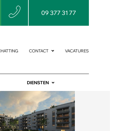
09 377 31 77
CHATTING
CONTACT
VACATURES
DIENSTEN