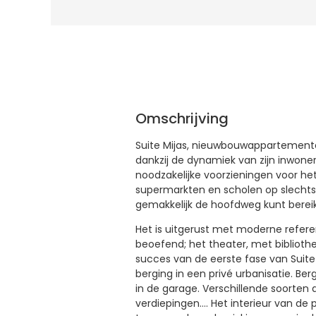
Omschrijving
Suite Mijas, nieuwbouwappartementen 
dankzij de dynamiek van zijn inwone
noodzakelijke voorzieningen voor het
supermarkten en scholen op slechts
gemakkelijk de hoofdweg kunt bereik
Het is uitgerust met moderne refere
beoefend; het theater, met biblioth
succes van de eerste fase van Suite
berging in een privé urbanisatie. Be
in de garage. Verschillende soorte
verdiepingen…. Het interieur van d