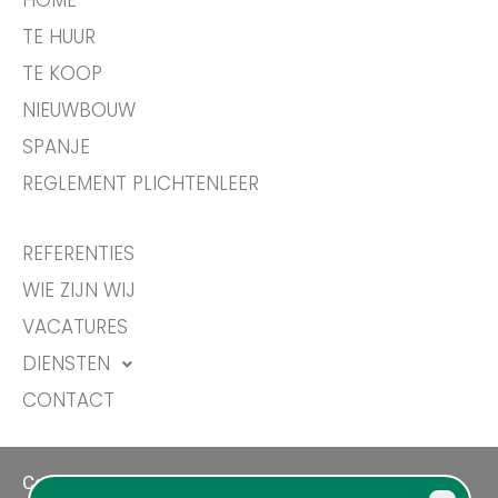
HOME
TE HUUR
TE KOOP
NIEUWBOUW
SPANJE
REGLEMENT PLICHTENLEER
REFERENTIES
WIE ZIJN WIJ
VACATURES
DIENSTEN
CONTACT
Copyright © 2026 Aclea vastgoed NV