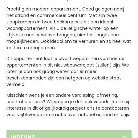
Prachtig en modern appartement. Goed gelegen nabij
het strand en commercieel centrum. Met zijn twee
slaapkamers en twee badkamers is dit een ideaal
woonappartement. Als u de Belgische winter op een
stijlvolle manier wil overbruggen, biedt dit ongeziene
mogelijkheden. Ook ideaal om te verhuren en zo heel wat
kosten te recupereren.
Dit appartement laat je alvast wegdromen van hoe de
appartementen in dit nieuwbouwproject (zullen) zijn. We
laten je dan ook graag weten dat er meer
beschikbaarheden zijn dan hetgeen op website staat
vermeld.
Misschien wens je een andere verdieping, afmeting,
oriëntatie of prijs? Wij vragen je dan ook vriendelijk om bij
interesse in dit of gelijkaardig project ons te contacteren
voor vrijblijvende informatie over actueel aanbod en prijs.
INDELING