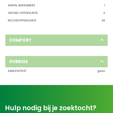
AANTAL BADKAMERS
1
GROND OPPERVLAKTE
0
WOONOPPERVLAKTE
95
COMFORT
OVERIGE
ASBESTATTEST
geen
Hulp nodig bij je zoektocht?