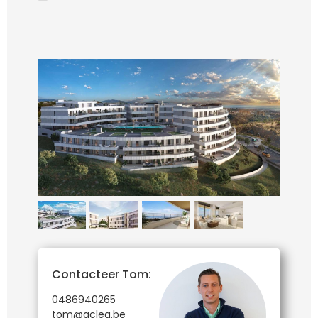
Contacteer Tom:
0486940265
tom@aclea.be