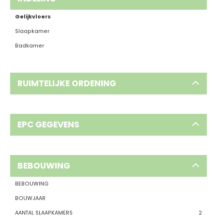
Gelijkvloers
Slaapkamer
Badkamer
RUIMTELIJKE ORDENING
EPC GEGEVENS
BEBOUWING
BEBOUWING
BOUWJAAR
AANTAL SLAAPKAMERS
2