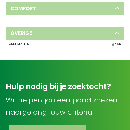
COMFORT
OVERIGE
ASBESTATTEST
geen
Hulp nodig bij je zoektocht?
Wij helpen jou een pand zoeken
naargelang jouw criteria!