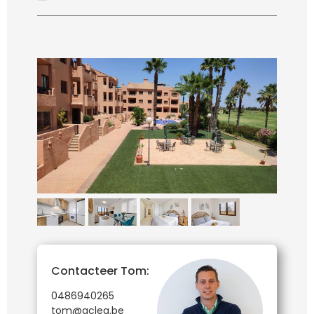
Contacteer Tom:
0486940265
tom@aclea.be