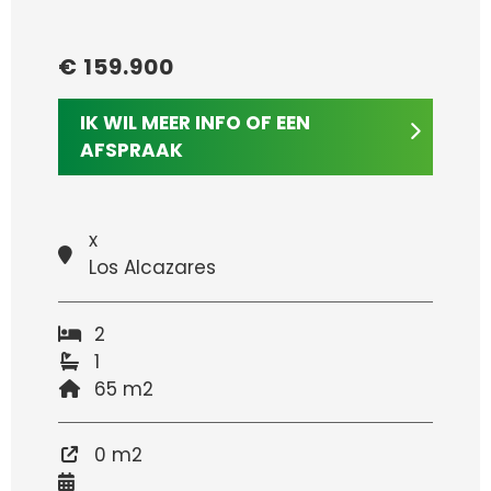
€ 159.900
IK WIL MEER INFO OF EEN
AFSPRAAK
x
Los Alcazares
2
1
65 m2
0 m2