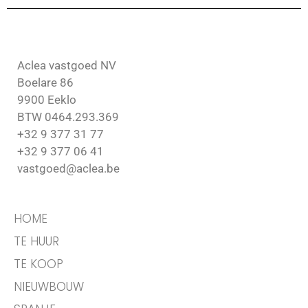
Aclea vastgoed NV
Boelare 86
9900 Eeklo
BTW 0464.293.369
+32 9 377 31 77
+32 9 377 06 41
vastgoed@aclea.be
HOME
TE HUUR
TE KOOP
NIEUWBOUW