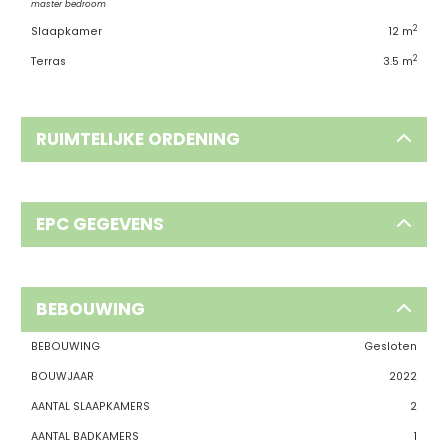
master bedroom
2
Slaapkamer
12 m
2
Terras
3.5 m
RUIMTELIJKE ORDENING
EPC GEGEVENS
BEBOUWING
BEBOUWING
Gesloten
BOUWJAAR
2022
AANTAL SLAAPKAMERS
2
AANTAL BADKAMERS
1