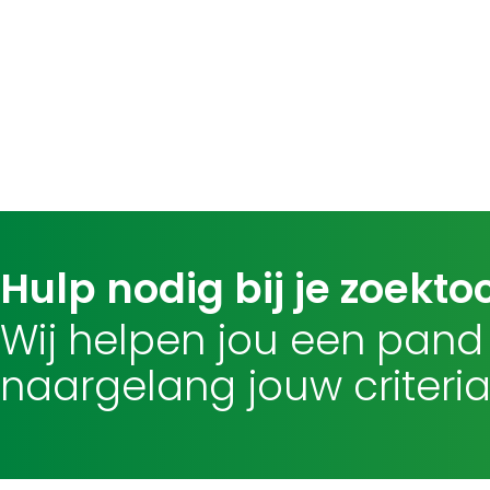
Hulp nodig bij je zoekto
Wij helpen jou een pand
naargelang jouw criteria