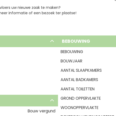
jkvloers uw nieuwe zaak te maken?
er informatie of een bezoek ter plaatse!
BEBOUWING
BEBOUWING
BOUWJAAR
AANTAL SLAAPKAMERS
AANTAL BADKAMERS
AANTAL TOILETTEN
GROND OPPERVLAKTE
WOONOPPERVLAKTE
Bouw vergund