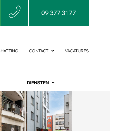
09 377 31 77
CHATTING
CONTACT
VACATURES
DIENSTEN