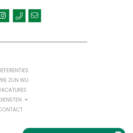
REFERENTIES
WIE ZIJN WIJ
VACATURES
DIENSTEN
CONTACT