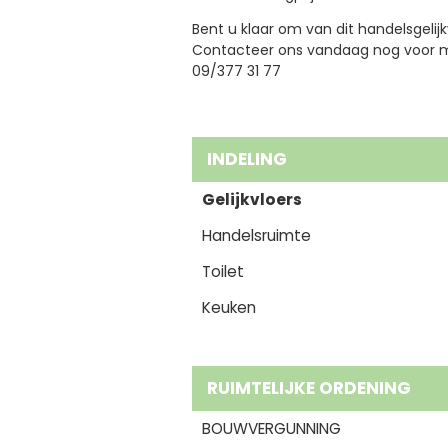
Bent u klaar om van dit handelsgeli
Contacteer ons vandaag nog voor me
09/377 31 77
INDELING
Gelijkvloers
Handelsruimte
Toilet
Keuken
RUIMTELIJKE ORDENING
BOUWVERGUNNING