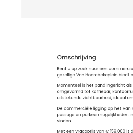
Omschrijving
Bent u op zoek naar een commerciële
gezellige Van Hoorebekeplein biedt a
Momenteel is het pand ingericht als 
omgevormd tot koffiebar, kantoorruim
uitstekende zichtbaarheid, ideaal om
De commerciële ligging op het Van Ho
passage en parkeermogelijkheden in 
vinden.
Met een vraagprijs van € 159.000 is d