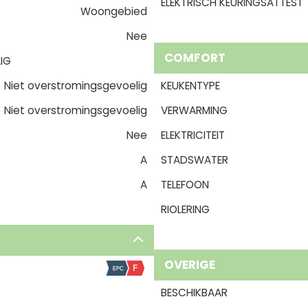
ELEKTRISCH KEURINGSATTEST
Woongebied
Nee
COMFORT
IG
Niet overstromingsgevoelig
KEUKENTYPE
Niet overstromingsgevoelig
VERWARMING
Nee
ELEKTRICITEIT
A
STADSWATER
A
TELEFOON
RIOLERING
OVERIGE
BESCHIKBAAR