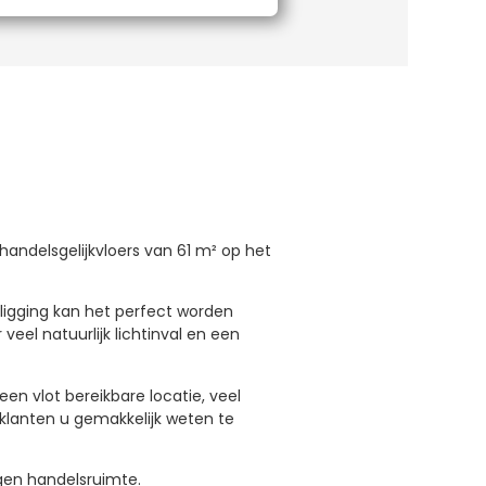
andelsgelijkvloers van 61 m² op het
 ligging kan het perfect worden
eel natuurlijk lichtinval en een
en vlot bereikbare locatie, veel
 klanten u gemakkelijk weten te
igen handelsruimte.