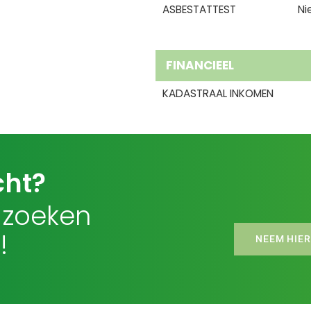
ASBESTATTEST
Ni
FINANCIEEL
KADASTRAAL INKOMEN
cht?
 zoeken
!
NEEM HIER