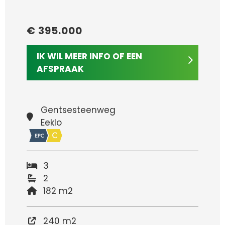
€ 395.000
IK WIL MEER INFO OF EEN
AFSPRAAK
Gentsesteenweg
Eeklo
3
2
182 m2
240 m2