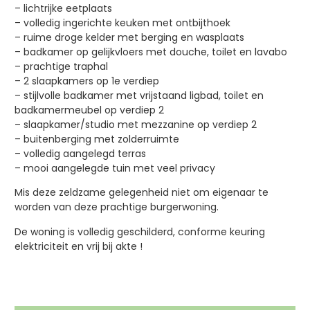
– lichtrijke eetplaats
– volledig ingerichte keuken met ontbijthoek
– ruime droge kelder met berging en wasplaats
– badkamer op gelijkvloers met douche, toilet en lavabo
– prachtige traphal
– 2 slaapkamers op 1e verdiep
– stijlvolle badkamer met vrijstaand ligbad, toilet en
badkamermeubel op verdiep 2
– slaapkamer/studio met mezzanine op verdiep 2
– buitenberging met zolderruimte
– volledig aangelegd terras
– mooi aangelegde tuin met veel privacy
Mis deze zeldzame gelegenheid niet om eigenaar te
worden van deze prachtige burgerwoning.
De woning is volledig geschilderd, conforme keuring
elektriciteit en vrij bij akte !