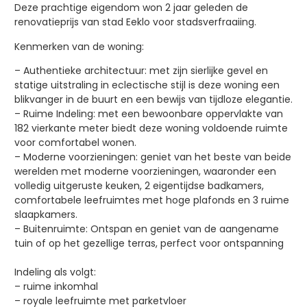
Deze prachtige eigendom won 2 jaar geleden de
renovatieprijs van stad Eeklo voor stadsverfraaiing.
Kenmerken van de woning:
– Authentieke architectuur: met zijn sierlijke gevel en
statige uitstraling in eclectische stijl is deze woning een
blikvanger in de buurt en een bewijs van tijdloze elegantie.
– Ruime Indeling: met een bewoonbare oppervlakte van
182 vierkante meter biedt deze woning voldoende ruimte
voor comfortabel wonen.
– Moderne voorzieningen: geniet van het beste van beide
werelden met moderne voorzieningen, waaronder een
volledig uitgeruste keuken, 2 eigentijdse badkamers,
comfortabele leefruimtes met hoge plafonds en 3 ruime
slaapkamers.
– Buitenruimte: Ontspan en geniet van de aangename
tuin of op het gezellige terras, perfect voor ontspanning
Indeling als volgt:
– ruime inkomhal
– royale leefruimte met parketvloer