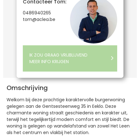
Contacteer Tom:
0486940265
tom@aclea.be
IK ZOU GRAAG VRIJBLIJVEND
MEER INFO KRIJGEN
Omschrijving
Welkom bij deze prachtige karaktervolle burgerwoning
gelegen aan de Gentsesteenweg 35 in Eeklo. Deze
charmante woning straalt geschiedenis en karakter uit,
terwijl het tegelijkertijd modern comfort en stijl biedt. De
woning is gelegen op wandelafstand van zowel Het Leen
als het centrum en vlakbij het station.