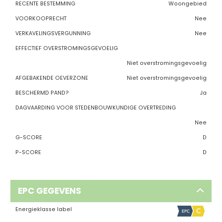
RECENTE BESTEMMING
Woongebied
VOORKOOPRECHT
Nee
VERKAVELINGSVERGUNNING
Nee
EFFECTIEF OVERSTROMINGSGEVOELIG
Niet overstromingsgevoelig
AFGEBAKENDE OEVERZONE
Niet overstromingsgevoelig
BESCHERMD PAND?
Ja
DAGVAARDING VOOR STEDENBOUWKUNDIGE OVERTREDING
Nee
G-SCORE
D
P-SCORE
D
EPC GEGEVENS
Energieklasse label