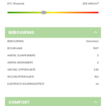
2
EPC Waarde
258 kWh/m
258
BEBOUWING
BEBOUWING
Gesloten
BOUWJAAR
1907
AANTAL SLAAPKAMERS
3
AANTAL BADKAMERS
2
GROND OPPERVLAKTE
240
WOONOPPERVLAKTE
182
ELEKTRISCH KEURINGSATTEST
Ja
COMFORT