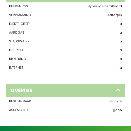
KEUKENTYPE
Hyper-geïnstalleerd
VERWARMING
Aardgas
ELEKTRICITEIT
ja
AARDGAS
ja
STADSWATER
ja
DISTRIBUTIE
ja
RIOLERING
ja
INTERNET
ja
OVERIGE
BESCHIKBAAR
Bij akte
ASBESTATTEST
geen