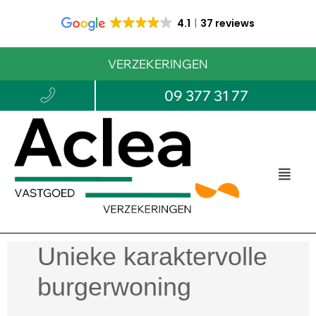
4.1
37 reviews
VERZEKERINGEN
09 377 31 77
Unieke karaktervolle
burgerwoning