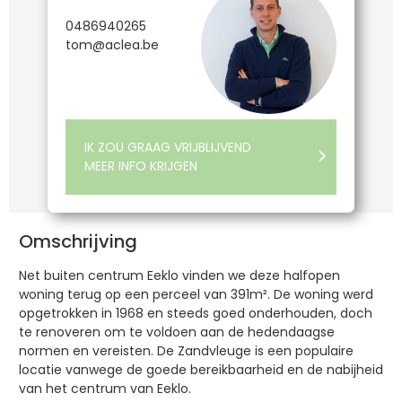
0486940265
tom@aclea.be
IK ZOU GRAAG VRIJBLIJVEND
MEER INFO KRIJGEN
Omschrijving
Net buiten centrum Eeklo vinden we deze halfopen
woning terug op een perceel van 391m². De woning werd
opgetrokken in 1968 en steeds goed onderhouden, doch
te renoveren om te voldoen aan de hedendaagse
normen en vereisten. De Zandvleuge is een populaire
locatie vanwege de goede bereikbaarheid en de nabijheid
van het centrum van Eeklo.