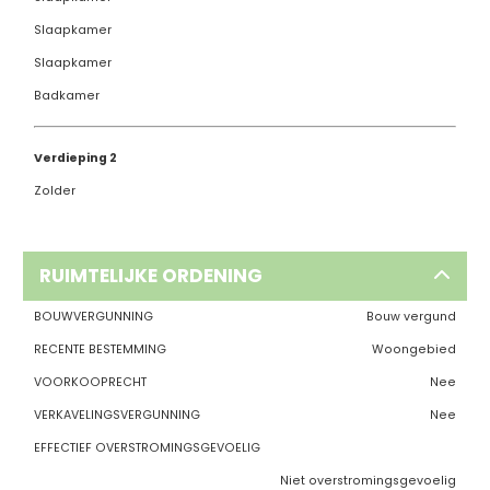
Slaapkamer
Slaapkamer
Badkamer
Verdieping 2
Zolder
RUIMTELIJKE ORDENING
BOUWVERGUNNING
Bouw vergund
RECENTE BESTEMMING
Woongebied
VOORKOOPRECHT
Nee
VERKAVELINGSVERGUNNING
Nee
EFFECTIEF OVERSTROMINGSGEVOELIG
Niet overstromingsgevoelig