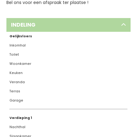
Bel ons voor een afspraak ter plaatse !
INDELING
Gelijkvloers
Inkomhal
Toilet
Woonkamer
Keuken
Veranda
Terras
Garage
Verdieping 1
Nachthal
Slaapkamer