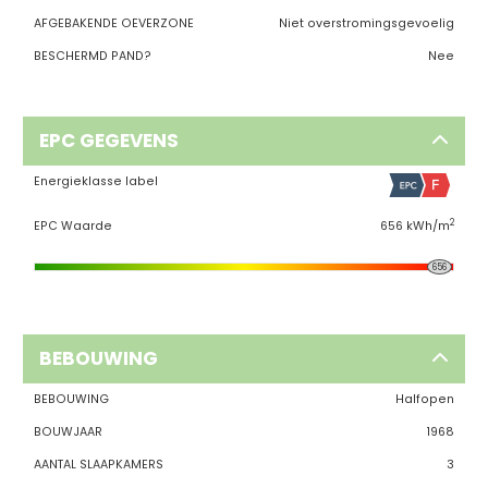
AFGEBAKENDE OEVERZONE
Niet overstromingsgevoelig
BESCHERMD PAND?
Nee
EPC GEGEVENS
Energieklasse label
2
EPC Waarde
656 kWh/m
656
BEBOUWING
BEBOUWING
Halfopen
BOUWJAAR
1968
AANTAL SLAAPKAMERS
3