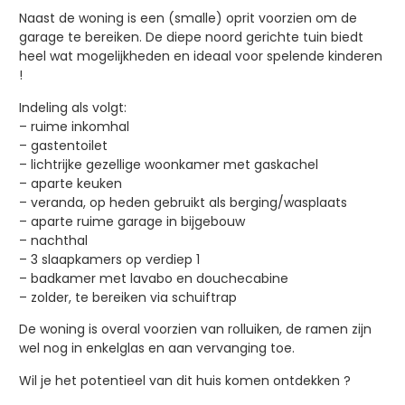
Naast de woning is een (smalle) oprit voorzien om de
garage te bereiken. De diepe noord gerichte tuin biedt
heel wat mogelijkheden en ideaal voor spelende kinderen
!
Indeling als volgt:
– ruime inkomhal
– gastentoilet
– lichtrijke gezellige woonkamer met gaskachel
– aparte keuken
– veranda, op heden gebruikt als berging/wasplaats
– aparte ruime garage in bijgebouw
– nachthal
– 3 slaapkamers op verdiep 1
– badkamer met lavabo en douchecabine
– zolder, te bereiken via schuiftrap
De woning is overal voorzien van rolluiken, de ramen zijn
wel nog in enkelglas en aan vervanging toe.
Wil je het potentieel van dit huis komen ontdekken ?