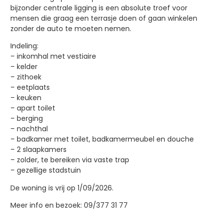
bijzonder centrale ligging is een absolute troef voor
mensen die graag een terrasje doen of gaan winkelen
zonder de auto te moeten nemen.
Indeling:
– inkomhal met vestiaire
– kelder
– zithoek
– eetplaats
– keuken
– apart toilet
– berging
– nachthal
– badkamer met toilet, badkamermeubel en douche
– 2 slaapkamers
– zolder, te bereiken via vaste trap
– gezellige stadstuin
De woning is vrij op 1/09/2026.
Meer info en bezoek: 09/377 31 77