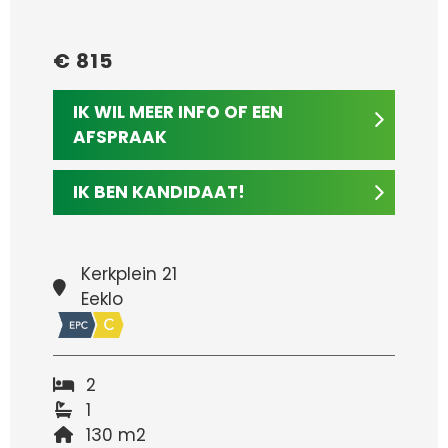
€ 815
IK WIL MEER INFO OF EEN
AFSPRAAK
IK BEN KANDIDAAT!
Kerkplein 21
Eeklo
2
1
130 m2