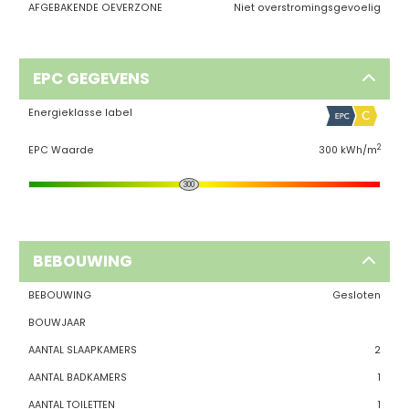
AFGEBAKENDE OEVERZONE
Niet overstromingsgevoelig
EPC GEGEVENS
Energieklasse label
2
EPC Waarde
300 kWh/m
300
BEBOUWING
BEBOUWING
Gesloten
BOUWJAAR
AANTAL SLAAPKAMERS
2
AANTAL BADKAMERS
1
AANTAL TOILETTEN
1