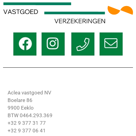
Aclea vastgoed NV
Boelare 86
9900 Eeklo
BTW 0464.293.369
+32 9 377 31 77
+32 9 377 06 41