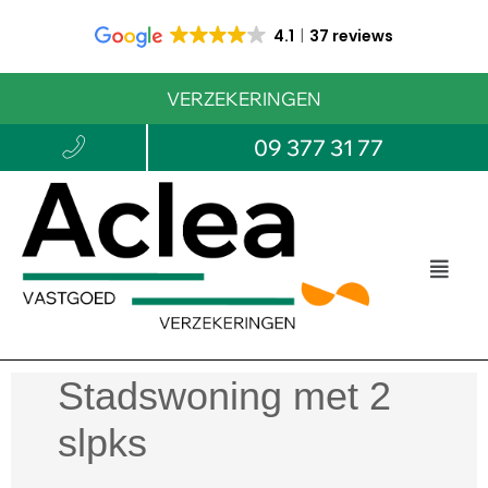
4.1
37 reviews
VERZEKERINGEN
09 377 31 77
Stadswoning met 2
slpks