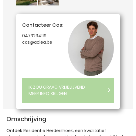
Contacteer Cas:
0473294119
cas@aclea.be
IK ZOU GRAAG VRIJBLIJVEND
MEER INFO KRIJGEN
Omschrijving
Ontdek Residentie Herdershoek, een kwalitatief