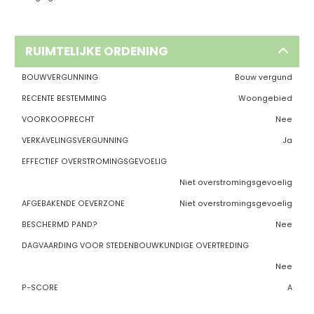
RUIMTELIJKE ORDENING
BOUWVERGUNNING
Bouw vergund
RECENTE BESTEMMING
Woongebied
VOORKOOPRECHT
Nee
VERKAVELINGSVERGUNNING
Ja
EFFECTIEF OVERSTROMINGSGEVOELIG
Niet overstromingsgevoelig
AFGEBAKENDE OEVERZONE
Niet overstromingsgevoelig
BESCHERMD PAND?
Nee
DAGVAARDING VOOR STEDENBOUWKUNDIGE OVERTREDING
Nee
P-SCORE
A