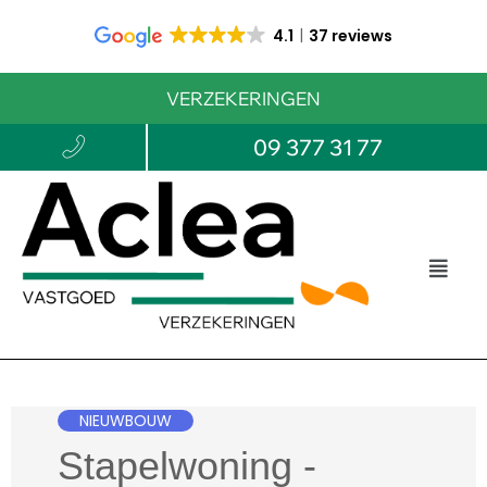
4.1
37 reviews
VERZEKERINGEN
09 377 31 77
NIEUWBOUW
Stapelwoning -