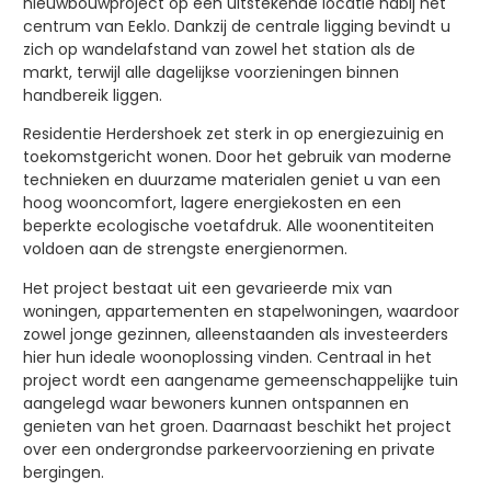
nieuwbouwproject op een uitstekende locatie nabij het
centrum van Eeklo. Dankzij de centrale ligging bevindt u
zich op wandelafstand van zowel het station als de
markt, terwijl alle dagelijkse voorzieningen binnen
handbereik liggen.
Residentie Herdershoek zet sterk in op energiezuinig en
toekomstgericht wonen. Door het gebruik van moderne
technieken en duurzame materialen geniet u van een
hoog wooncomfort, lagere energiekosten en een
beperkte ecologische voetafdruk. Alle woonentiteiten
voldoen aan de strengste energienormen.
Het project bestaat uit een gevarieerde mix van
woningen, appartementen en stapelwoningen, waardoor
zowel jonge gezinnen, alleenstaanden als investeerders
hier hun ideale woonoplossing vinden. Centraal in het
project wordt een aangename gemeenschappelijke tuin
aangelegd waar bewoners kunnen ontspannen en
genieten van het groen. Daarnaast beschikt het project
over een ondergrondse parkeervoorziening en private
bergingen.