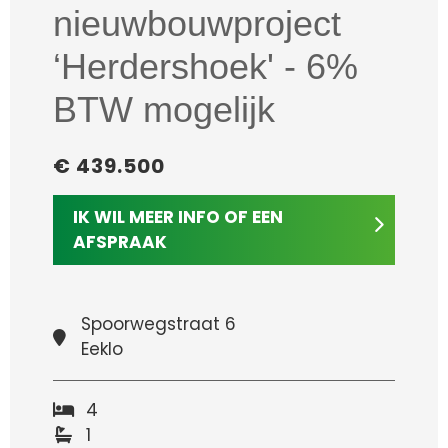
nieuwbouwproject
‘Herdershoek' - 6%
BTW mogelijk
€ 439.500
IK WIL MEER INFO OF EEN
AFSPRAAK
Spoorwegstraat 6
Eeklo
4
1