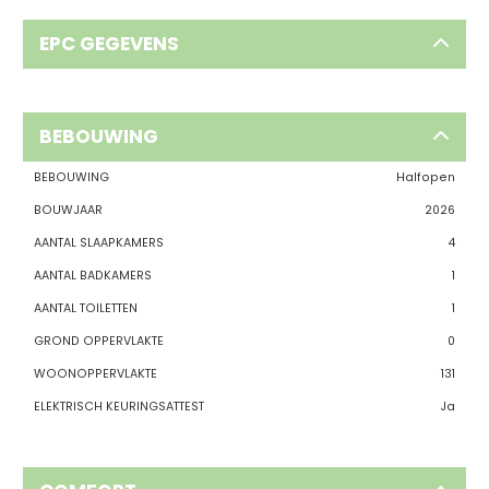
EPC GEGEVENS
BEBOUWING
BEBOUWING
Halfopen
BOUWJAAR
2026
AANTAL SLAAPKAMERS
4
AANTAL BADKAMERS
1
AANTAL TOILETTEN
1
GROND OPPERVLAKTE
0
WOONOPPERVLAKTE
131
ELEKTRISCH KEURINGSATTEST
Ja