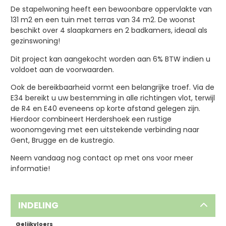
De stapelwoning heeft een bewoonbare oppervlakte van
131 m2 en een tuin met terras van 34 m2. De woonst
beschikt over 4 slaapkamers en 2 badkamers, ideaal als
gezinswoning!
Dit project kan aangekocht worden aan 6% BTW indien u
voldoet aan de voorwaarden.
Ook de bereikbaarheid vormt een belangrijke troef. Via de
E34 bereikt u uw bestemming in alle richtingen vlot, terwijl
de R4 en E40 eveneens op korte afstand gelegen zijn.
Hierdoor combineert Herdershoek een rustige
woonomgeving met een uitstekende verbinding naar
Gent, Brugge en de kustregio.
Neem vandaag nog contact op met ons voor meer
informatie!
INDELING
Gelijkvloers