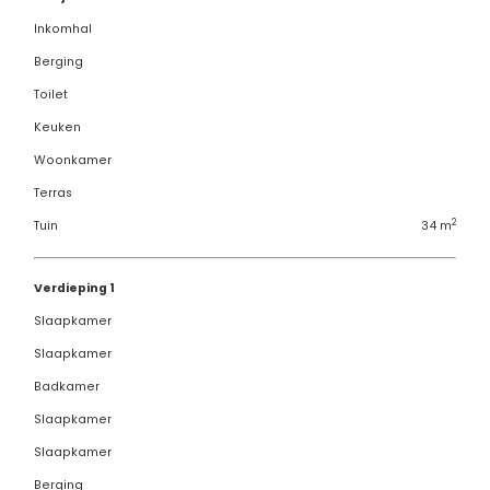
Inkomhal
Berging
Toilet
Keuken
Woonkamer
Terras
2
Tuin
34 m
Verdieping 1
Slaapkamer
Slaapkamer
Badkamer
Slaapkamer
Slaapkamer
Berging