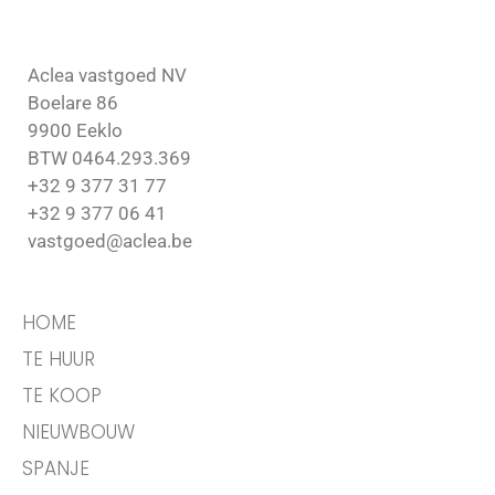
Aclea vastgoed NV
Boelare 86
9900 Eeklo
BTW 0464.293.369
+32 9 377 31 77
+32 9 377 06 41
vastgoed@aclea.be
HOME
TE HUUR
TE KOOP
NIEUWBOUW
SPANJE