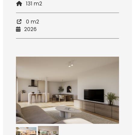
131 m2
0 m2
2026