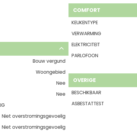
COMFORT
KEUKENTYPE
VERWARMING
ELEKTRICITEIT
PARLOFOON
Bouw vergund
Woongebied
OVERIGE
Nee
BESCHIKBAAR
Nee
ASBESTATTEST
IG
Niet overstromingsgevoelig
Niet overstromingsgevoelig