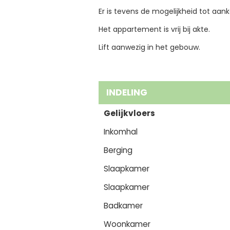
Er is tevens de mogelijkheid tot aa
Het appartement is vrij bij akte.
Lift aanwezig in het gebouw.
INDELING
Gelijkvloers
Inkomhal
Berging
Slaapkamer
Slaapkamer
Badkamer
Woonkamer