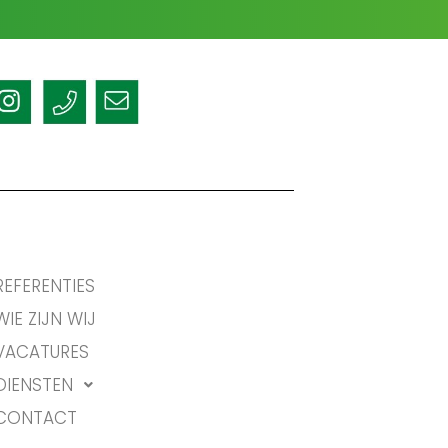
REFERENTIES
WIE ZIJN WIJ
VACATURES
DIENSTEN
CONTACT