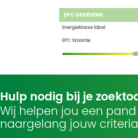
EPC GEGEVENS
Energieklasse label
EPC Waarde
34
Hulp nodig bij je zoekto
Wij helpen jou een pand
naargelang jouw criteria