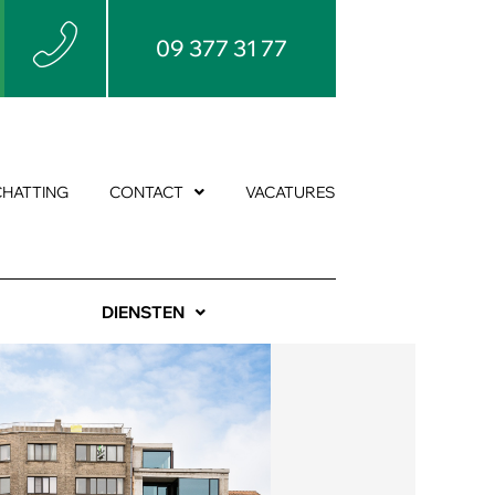
09 377 31 77
CHATTING
CONTACT
VACATURES
DIENSTEN