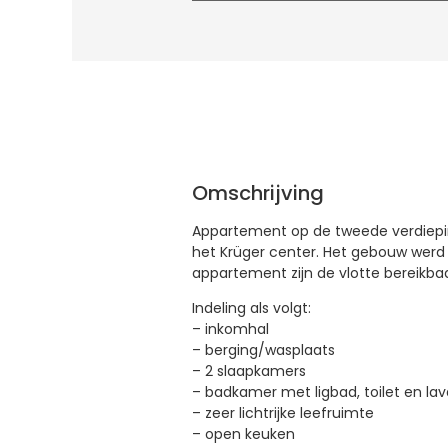
Omschrijving
Appartement op de tweede verdiepi
het Krüger center. Het gebouw werd 
appartement zijn de vlotte bereikbaa
Indeling als volgt:
– inkomhal
– berging/wasplaats
– 2 slaapkamers
– badkamer met ligbad, toilet en la
– zeer lichtrijke leefruimte
– open keuken