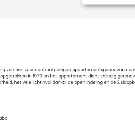
ng van een zeer centraal gelegen appartementsgebouw in cent
opgetrokken in 1979 en het appartement dient volledig gerenov
rheid, het vele lichtinval dankzij de open indeling en de 2 slaap
vabo