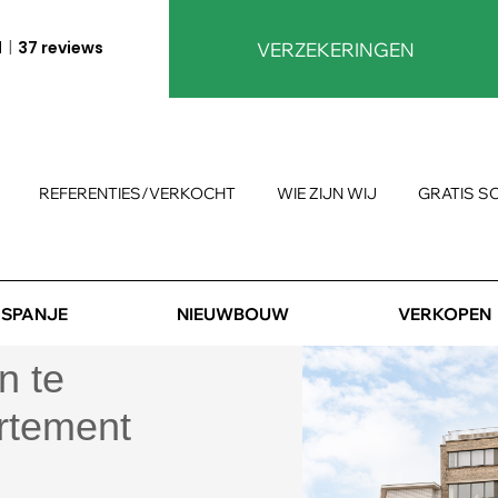
1
37 reviews
VERZEKERINGEN
REFERENTIES/VERKOCHT
WIE ZIJN WIJ
GRATIS S
SPANJE
NIEUWBOUW
VERKOPEN
n te
rtement