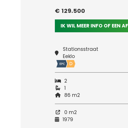
€ 129.500
IK WIL MEER INFO OF EEN 
Stationsstraat
Eeklo
2
1
86 m2
0 m2
1979