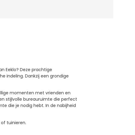
van Eeklo? Deze prachtige
e indeling. Dankzij een grondige
ezellige momenten met vrienden en
en stijlvolle bureauruimte die perfect
e die je nodig hebt. In de nabijheid
of tuinieren.