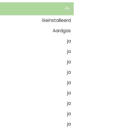
Geïnstalleerd
Aardgas
ja
ja
ja
ja
ja
ja
ja
ja
ja