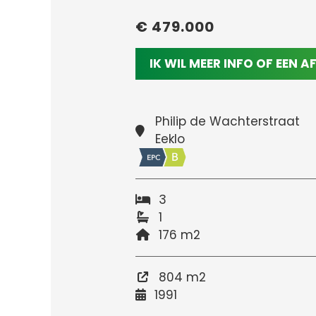
€ 479.000
IK WIL MEER INFO OF EEN 
Philip de Wachterstraat
Eeklo
3
1
176 m2
804 m2
1991