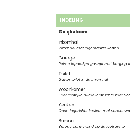
INDELING
Gelijkvloers
Inkomhal
Inkomhal met ingemaakte kasten
Garage
Ruime inpandige garage met berging e
Toilet
Gastentoilet in de inkomhal
Woonkamer
Zeer lichtrijke ruime leefruimte met zic
Keuken
Open ingerichte keuken met vernieuwde
Bureau
Bureau aansluitend op de leefruimte