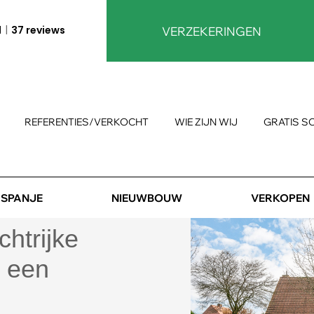
1
37 reviews
VERZEKERINGEN
REFERENTIES/VERKOCHT
WIE ZIJN WIJ
GRATIS S
SPANJE
NIEUWBOUW
VERKOPEN
chtrijke
n een