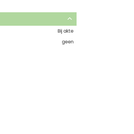
Bij akte
geen