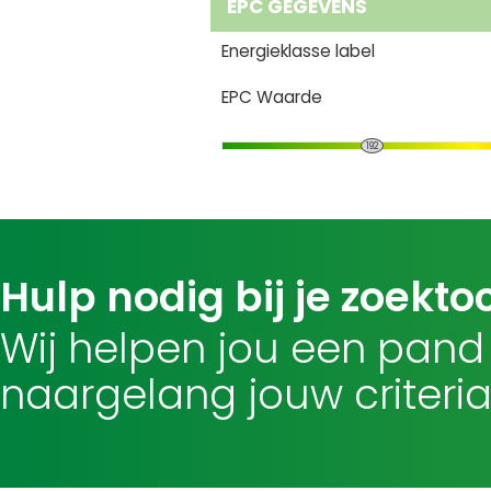
EPC GEGEVENS
Energieklasse label
EPC Waarde
192
Hulp nodig bij je zoekto
Wij helpen jou een pand
naargelang jouw criteria