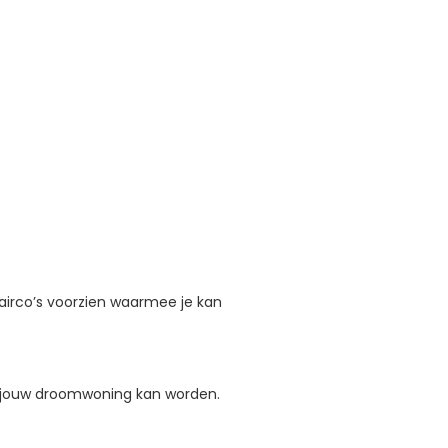
irco’s voorzien waarmee je kan
s jouw droomwoning kan worden.