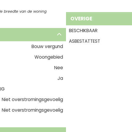
de breedte van de woning
OVERIGE
BESCHIKBAAR
ASBESTATTEST
Bouw vergund
Woongebied
Nee
Ja
IG
Niet overstromingsgevoelig
Niet overstromingsgevoelig