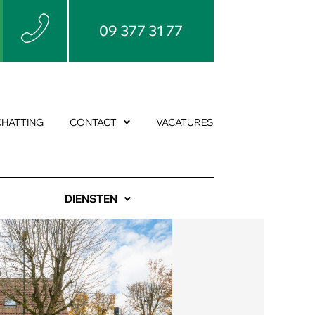
09 377 31 77
CHATTING
CONTACT
VACATURES
DIENSTEN