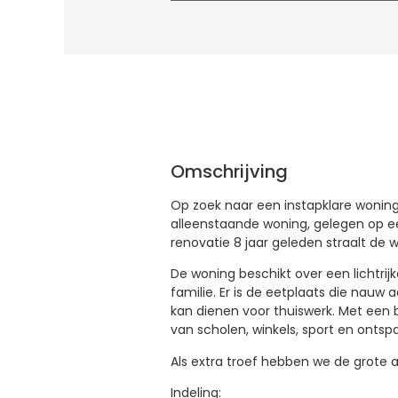
Omschrijving
Op zoek naar een instapklare woning 
alleenstaande woning, gelegen op ee
renovatie 8 jaar geleden straalt de 
De woning beschikt over een lichtrij
familie. Er is de eetplaats die nauw 
kan dienen voor thuiswerk. Met een b
van scholen, winkels, sport en ontspa
Als extra troef hebben we de grote a
Indeling: