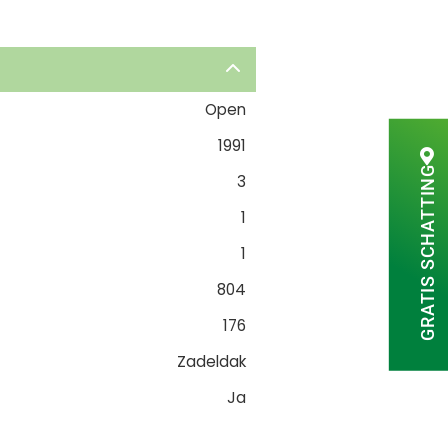
Open
1991
GRATIS SCHATTING
3
1
1
804
176
Zadeldak
Ja