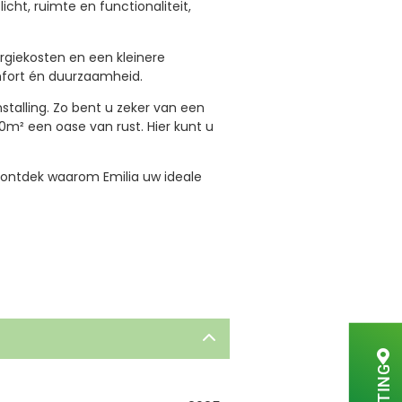
ht, ruimte en functionaliteit,
rgiekosten en een kleinere
mfort én duurzaamheid.
talling. Zo bent u zeker van een
0m² een oase van rust. Hier kunt u
 ontdek waarom Emilia uw ideale