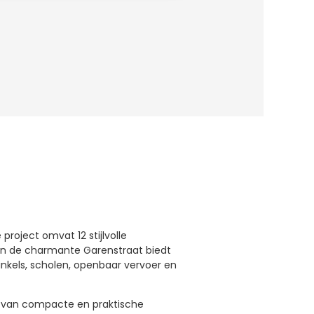
project omvat 12 stijlvolle
in de charmante Garenstraat biedt
nkels, scholen, openbaar vervoer en
s: van compacte en praktische