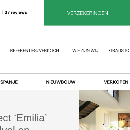
1
37 reviews
VERZEKERINGEN
REFERENTIES/VERKOCHT
WIE ZIJN WIJ
GRATIS S
SPANJE
NIEUWBOUW
VERKOPEN
t ‘Emilia’