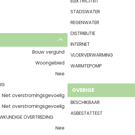
ELEKTRICITEIT
STADSWATER
REGENWATER
DISTRIBUTIE
INTERNET
Bouw vergund
VLOERVERWARMING
Woongebied
WARMTEPOMP
Nee
IG
OVERIGE
Niet overstromingsgevoelig
BESCHIKBAAR
Niet overstromingsgevoelig
ASBESTATTEST
WKUNDIGE OVERTREDING
Nee