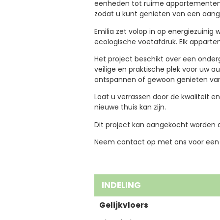
eenheden tot ruime appartementen me
zodat u kunt genieten van een aa
Emilia zet volop in op energiezuinig
ecologische voetafdruk. Elk appart
Het project beschikt over een onder
veilige en praktische plek voor uw a
ontspannen of gewoon genieten van
Laat u verrassen door de kwaliteit
nieuwe thuis kan zijn.
Dit project kan aangekocht worden 
Neem contact op met ons voor een d
INDELING
Gelijkvloers