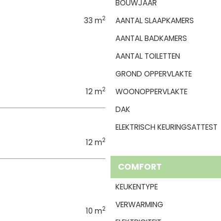
BOUWJAAR
2
33 m
AANTAL SLAAPKAMERS
AANTAL BADKAMERS
AANTAL TOILETTEN
GROND OPPERVLAKTE
2
12 m
WOONOPPERVLAKTE
DAK
ELEKTRISCH KEURINGSATTEST
2
12 m
COMFORT
KEUKENTYPE
VERWARMING
2
10 m