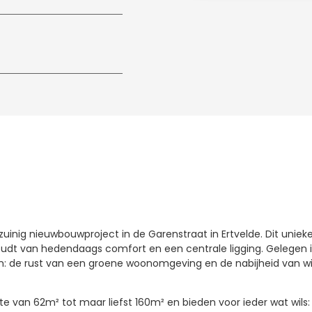
inig nieuwbouwproject in de Garenstraat in Ertvelde. Dit unieke 
udt van hedendaags comfort en een centrale ligging. Gelegen 
n: de rust van een groene woonomgeving en de nabijheid van wi
e van 62m² tot maar liefst 160m² en bieden voor ieder wat wil