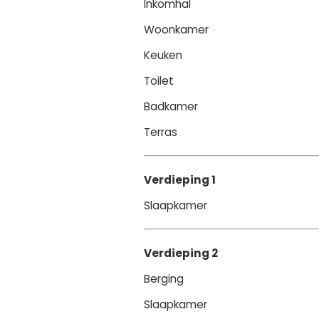
Inkomhal
Woonkamer
Keuken
Toilet
Badkamer
Terras
Verdieping 1
Slaapkamer
Verdieping 2
Berging
Slaapkamer