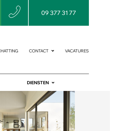
09 377 31 77
CHATTING
CONTACT
VACATURES
DIENSTEN