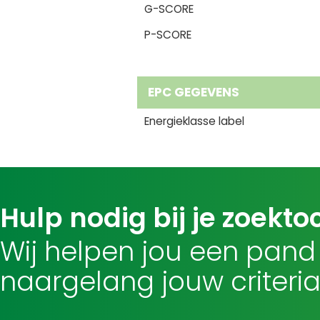
G-SCORE
P-SCORE
EPC GEGEVENS
Energieklasse label
Hulp nodig bij je zoekto
Wij helpen jou een pand
naargelang jouw criteria