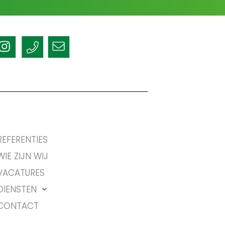
REFERENTIES
WIE ZIJN WIJ
VACATURES
DIENSTEN
CONTACT