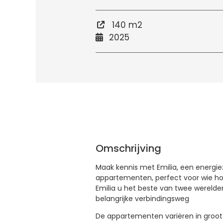
140 m2
2025
Omschrijving
Maak kennis met Emilia, een energiezu
appartementen, perfect voor wie ho
Emilia u het beste van twee werelde
belangrijke verbindingsweg
De appartementen variëren in groott