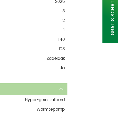
GRATIS SCHATTING
2025
3
2
1
140
128
Zadeldak
Ja
Hyper-geïnstalleerd
Warmtepomp