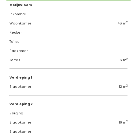
Gelijkvloers
Inkomhal
2
Woonkamer
48 m
Keuken
Toilet
Badkamer
2
Terras
18 m
Verdieping 1
2
Slaapkamer
12 m
Verdieping 2
Berging
2
Slaapkamer
10 m
Slaapkamer