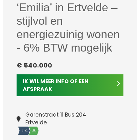
‘Emilia’ in Ertvelde –
stijlvol en
energiezuinig wonen
- 6% BTW mogelijk
€ 540.000
IK WIL MEER INFO OF EEN
AFSPRAAK
Garenstraat 11 Bus 204
Ertvelde