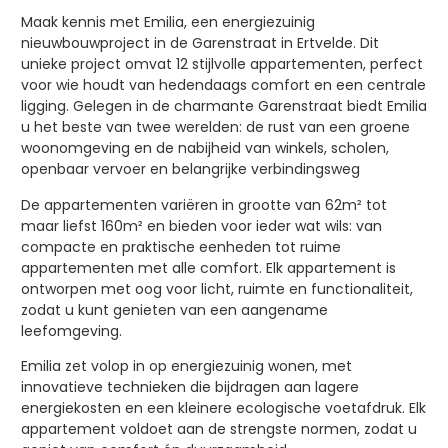
Maak kennis met Emilia, een energiezuinig
nieuwbouwproject in de Garenstraat in Ertvelde. Dit
unieke project omvat 12 stijlvolle appartementen, perfect
voor wie houdt van hedendaags comfort en een centrale
ligging. Gelegen in de charmante Garenstraat biedt Emilia
u het beste van twee werelden: de rust van een groene
woonomgeving en de nabijheid van winkels, scholen,
openbaar vervoer en belangrijke verbindingsweg
De appartementen variëren in grootte van 62m² tot
maar liefst 160m² en bieden voor ieder wat wils: van
compacte en praktische eenheden tot ruime
appartementen met alle comfort. Elk appartement is
ontworpen met oog voor licht, ruimte en functionaliteit,
zodat u kunt genieten van een aangename
leefomgeving.
Emilia zet volop in op energiezuinig wonen, met
innovatieve technieken die bijdragen aan lagere
energiekosten en een kleinere ecologische voetafdruk. Elk
appartement voldoet aan de strengste normen, zodat u