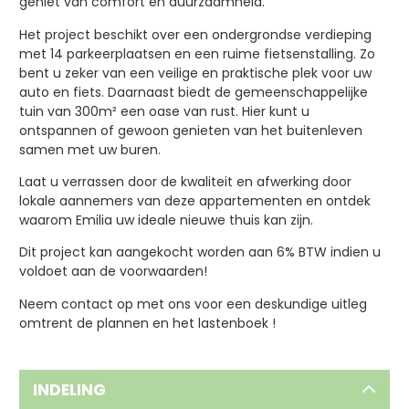
geniet van comfort én duurzaamheid.
Het project beschikt over een ondergrondse verdieping
met 14 parkeerplaatsen en een ruime fietsenstalling. Zo
bent u zeker van een veilige en praktische plek voor uw
auto en fiets. Daarnaast biedt de gemeenschappelijke
tuin van 300m² een oase van rust. Hier kunt u
ontspannen of gewoon genieten van het buitenleven
samen met uw buren.
Laat u verrassen door de kwaliteit en afwerking door
lokale aannemers van deze appartementen en ontdek
waarom Emilia uw ideale nieuwe thuis kan zijn.
Dit project kan aangekocht worden aan 6% BTW indien u
voldoet aan de voorwaarden!
Neem contact op met ons voor een deskundige uitleg
omtrent de plannen en het lastenboek !
INDELING