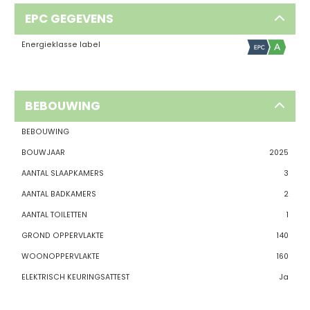
EPC GEGEVENS
Energieklasse label
BEBOUWING
BEBOUWING
BOUWJAAR
2025
AANTAL SLAAPKAMERS
3
AANTAL BADKAMERS
2
AANTAL TOILETTEN
1
GROND OPPERVLAKTE
140
WOONOPPERVLAKTE
160
ELEKTRISCH KEURINGSATTEST
Ja