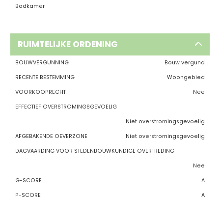
Badkamer
RUIMTELIJKE ORDENING
BOUWVERGUNNING
Bouw vergund
RECENTE BESTEMMING
Woongebied
VOORKOOPRECHT
Nee
EFFECTIEF OVERSTROMINGSGEVOELIG
Niet overstromingsgevoelig
AFGEBAKENDE OEVERZONE
Niet overstromingsgevoelig
DAGVAARDING VOOR STEDENBOUWKUNDIGE OVERTREDING
Nee
G-SCORE
A
P-SCORE
A