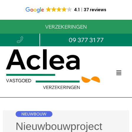
4.1
37 reviews
VERZEKERINGEN
09 377 31 77
NIEUWBOUW
Nieuwbouwproject