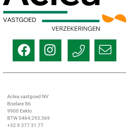
Aclea vastgoed NV
Boelare 86
9900 Eeklo
BTW 0464.293.369
+32 9 377 31 77