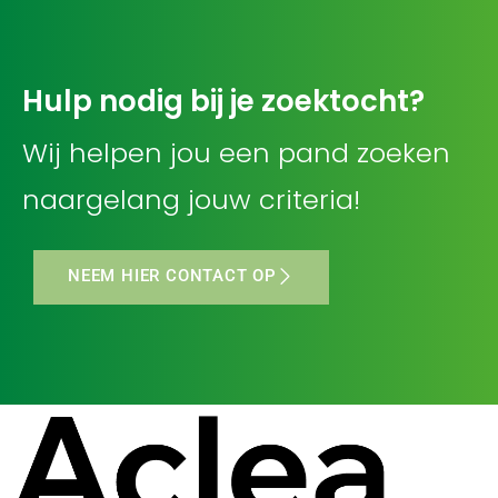
Hulp nodig bij je zoektocht?
Wij helpen jou een pand zoeken
naargelang jouw criteria!
NEEM HIER CONTACT OP