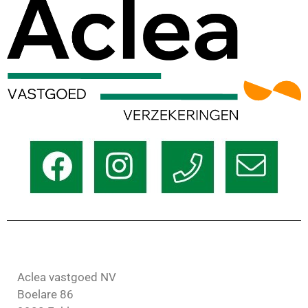
Aclea vastgoed NV
Boelare 86