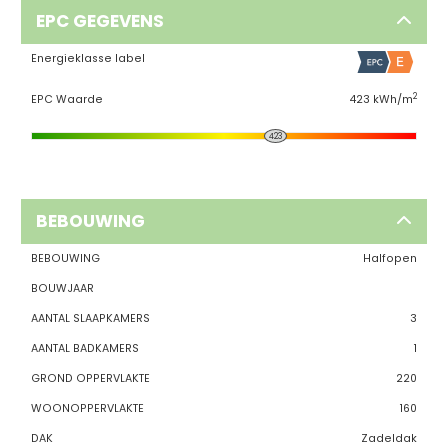
EPC GEGEVENS
Energieklasse label
2
EPC Waarde
423 kWh/m
423
BEBOUWING
BEBOUWING
Halfopen
BOUWJAAR
AANTAL SLAAPKAMERS
3
AANTAL BADKAMERS
1
GROND OPPERVLAKTE
220
WOONOPPERVLAKTE
160
DAK
Zadeldak