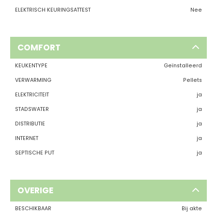
ELEKTRISCH KEURINGSATTEST
Nee
COMFORT
KEUKENTYPE
Geïnstalleerd
VERWARMING
Pellets
ELEKTRICITEIT
ja
STADSWATER
ja
DISTRIBUTIE
ja
INTERNET
ja
SEPTISCHE PUT
ja
OVERIGE
BESCHIKBAAR
Bij akte