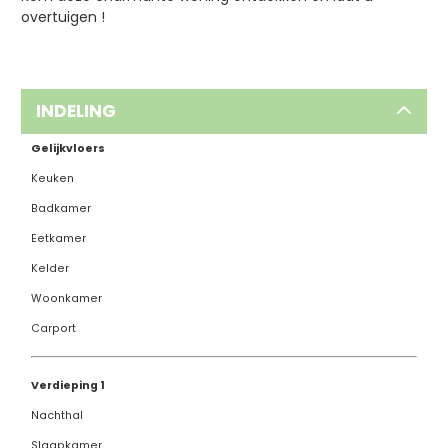
overtuigen !
INDELING
Gelijkvloers
Keuken
Badkamer
Eetkamer
Kelder
Woonkamer
Carport
Verdieping 1
Nachthal
Slaapkamer