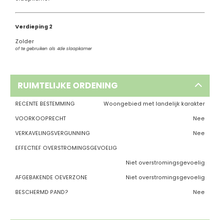
Verdieping 2
Zolder
of te gebruiken als 4de slaapkamer
RUIMTELIJKE ORDENING
RECENTE BESTEMMING
Woongebied met landelijk karakter
VOORKOOPRECHT
Nee
VERKAVELINGSVERGUNNING
Nee
EFFECTIEF OVERSTROMINGSGEVOELIG
Niet overstromingsgevoelig
AFGEBAKENDE OEVERZONE
Niet overstromingsgevoelig
BESCHERMD PAND?
Nee