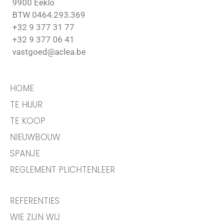
9900 Eeklo
BTW 0464.293.369
+32 9 377 31 77
+32 9 377 06 41
vastgoed@aclea.be
HOME
TE HUUR
TE KOOP
NIEUWBOUW
SPANJE
REGLEMENT PLICHTENLEER
REFERENTIES
WIE ZIJN WIJ