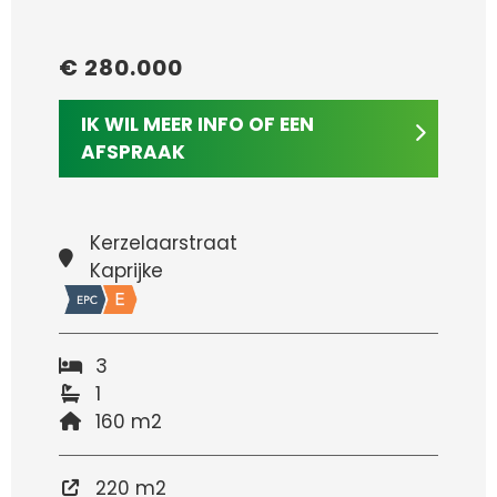
€ 280.000
IK WIL MEER INFO OF EEN
AFSPRAAK
Kerzelaarstraat
Kaprijke
3
1
160 m2
220 m2