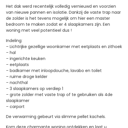
Het dak werd recentelijk volledig vernieuwd en voorzien
van nieuwe pannen en isolatie. Dankzij de vaste trap naar
de zolder is het tevens mogelijk om hier een master
bedroom te maken zodat er 4 slaapkamers zijn. Een
woning met veel potentieel dus !
Indeling:
– Lichtrijke gezellige woonkamer met eetplaats en zithoek
– hal
– ingerichte keuken
– eetplaats
– badkamer met inloopdouche, lavabo en toilet
– ruime droge kelder
– nachthal
– 3 slaapkamers op verdiep 1
– grote zolder met vaste trap of te gebruiken als 4de
slaapkamer
– carport
De verwarming gebeurt via slimme pellet kachels.
Kom deze charmante woning ontdekken en laat u