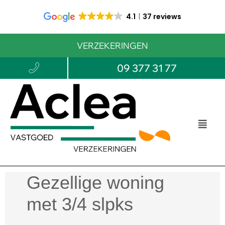
4.1
37 reviews
VERZEKERINGEN
09 377 31 77
Gezellige woning
met 3/4 slpks