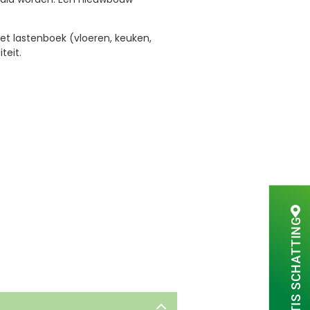
et lastenboek (vloeren, keuken,
teit.
GRATIS SCHATTING