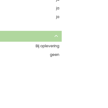
ja
ja
Bij oplevering
geen