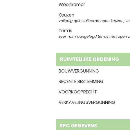
Woonkamer
Keuken
volledig geïnstalleerde open keuken, v
Terras
zeer ruim aangelegd terras met open z
RUIMTELIJKE ORDENING
BOUWVERGUNNING
RECENTE BESTEMMING
VOORKOOPRECHT
VERKAVELINGSVERGUNNING
EPC GEGEVENS