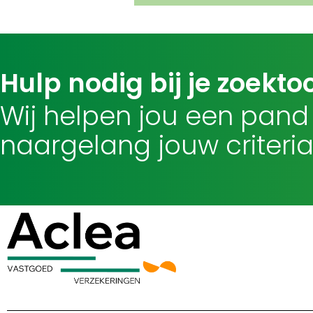
Hulp nodig bij je zoekto
Wij helpen jou een pand
naargelang jouw criteria