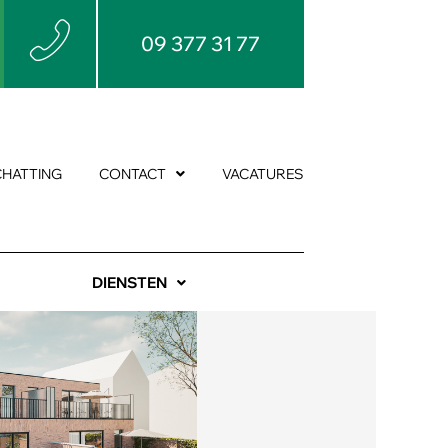
09 377 31 77
CHATTING
CONTACT
VACATURES
DIENSTEN