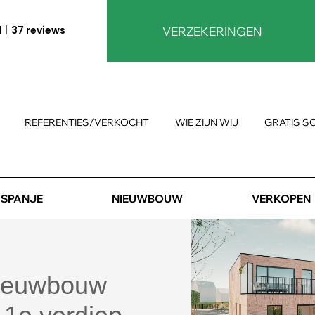
1
37 reviews
VERZEKERINGEN
REFERENTIES/VERKOCHT
WIE ZIJN WIJ
GRATIS S
SPANJE
NIEUWBOUW
VERKOPEN
nieuwbouw