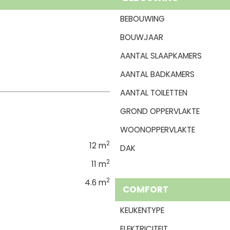
BEBOUWING
BOUWJAAR
AANTAL SLAAPKAMERS
AANTAL BADKAMERS
AANTAL TOILETTEN
GROND OPPERVLAKTE
WOONOPPERVLAKTE
2
12 m
DAK
2
11 m
2
4.6 m
COMFORT
KEUKENTYPE
ELEKTRICITEIT