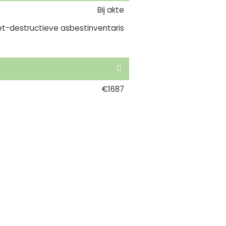
Bij akte
et-destructieve asbestinventaris
€1687