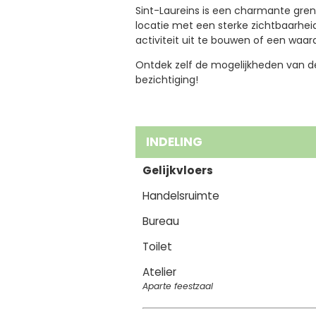
Sint-Laureins is een charmante gren
locatie met een sterke zichtbaarhei
activiteit uit te bouwen of een waar
Ontdek zelf de mogelijkheden van d
bezichtiging!
INDELING
Gelijkvloers
Handelsruimte
Bureau
Toilet
Atelier
Aparte feestzaal