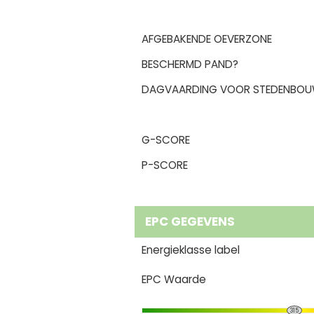
AFGEBAKENDE OEVERZONE
BESCHERMD PAND?
DAGVAARDING VOOR STEDENBOU
G-SCORE
P-SCORE
EPC GEGEVENS
Energieklasse label
EPC Waarde
315