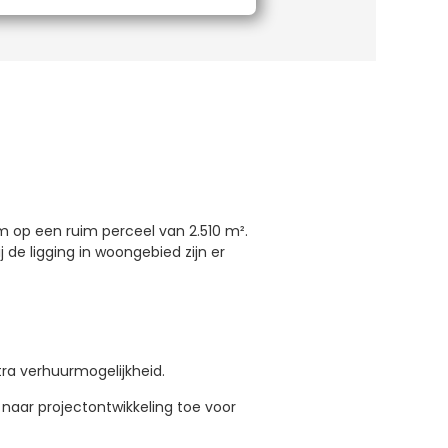
om op een ruim perceel van 2.510 m².
de ligging in woongebied zijn er
ra verhuurmogelijkheid.
 naar projectontwikkeling toe voor