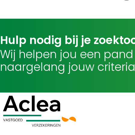
Hulp nodig bij je zoekto
Wij helpen jou een pand
naargelang jouw criteria