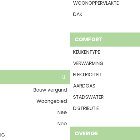
WOONOPPERVLAKTE
DAK
COMFORT
KEUKENTYPE
VERWARMING
ELEKTRICITEIT
AARDGAS
Bouw vergund
STADSWATER
Woongebied
DISTRIBUTIE
Nee
Nee
OVERIGE
IG