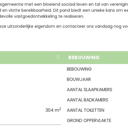
sgemeente met een bloeiend sociaal leven en tal van verenigin
d en vlotte bereikbaarheid. Dit pand biedt een unieke kans om
devolle vastgoedontwikkeling te realiseren.
eze uitzonderlijke eigendom en contacteer ons vandaag nog vo
BEBOUWING
BEBOUWING
BOUWJAAR
AANTAL SLAAPKAMERS
AANTAL BADKAMERS
2
304 m
AANTAL TOILETTEN
GROND OPPERVLAKTE