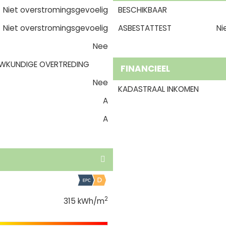
Niet overstromingsgevoelig
BESCHIKBAAR
Niet overstromingsgevoelig
ASBESTATTEST
Ni
Nee
WKUNDIGE OVERTREDING
FINANCIEEL
Nee
KADASTRAAL INKOMEN
A
A
2
315 kWh/m