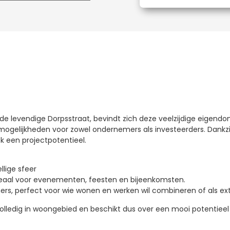
n de levendige Dorpsstraat, bevindt zich deze veelzijdige eigend
ogelijkheden voor zowel ondernemers als investeerders. Dankzij 
k een projectpotentieel.
llige sfeer
deaal voor evenementen, feesten en bijeenkomsten.
s, perfect voor wie wonen en werken wil combineren of als ext
 volledig in woongebied en beschikt dus over een mooi potentieel