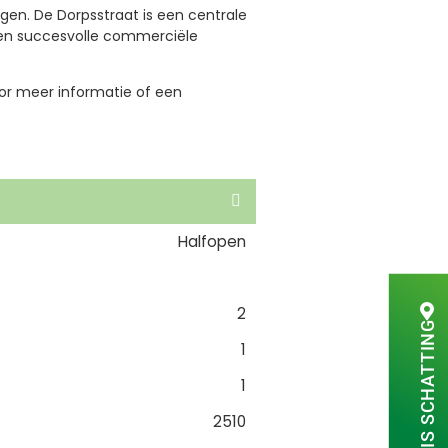
gen. De Dorpsstraat is een centrale
 een succesvolle commerciële
or meer informatie of een
Halfopen
2
GRATIS SCHATTING
1
1
2510