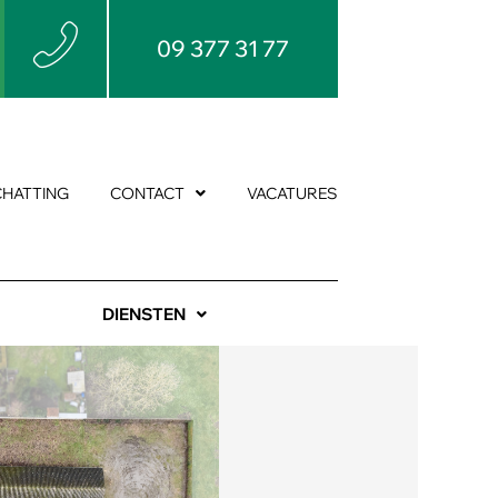
09 377 31 77
CHATTING
CONTACT
VACATURES
DIENSTEN