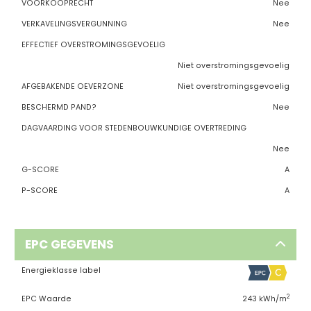
VOORKOOPRECHT
Nee
VERKAVELINGSVERGUNNING
Nee
EFFECTIEF OVERSTROMINGSGEVOELIG
Niet overstromingsgevoelig
AFGEBAKENDE OEVERZONE
Niet overstromingsgevoelig
BESCHERMD PAND?
Nee
DAGVAARDING VOOR STEDENBOUWKUNDIGE OVERTREDING
Nee
G-SCORE
A
P-SCORE
A
EPC GEGEVENS
Energieklasse label
2
EPC Waarde
243 kWh/m