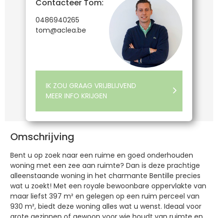
Contacteer Tom:
0486940265
tom@aclea.be
IK ZOU GRAAG VRIJBLIJVEND
MEER INFO KRIJGEN
Omschrijving
Bent u op zoek naar een ruime en goed onderhouden
woning met een zee aan ruimte? Dan is deze prachtige
alleenstaande woning in het charmante Bentille precies
wat u zoekt! Met een royale bewoonbare oppervlakte van
maar liefst 397 m² en gelegen op een ruim perceel van
930 m², biedt deze woning alles wat u wenst. Ideaal voor
grote gezinnen of gewoon voor wie houdt van ruimte en