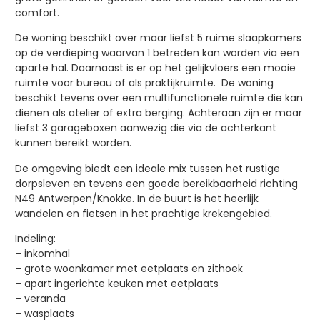
comfort.
De woning beschikt over maar liefst 5 ruime slaapkamers
op de verdieping waarvan 1 betreden kan worden via een
aparte hal. Daarnaast is er op het gelijkvloers een mooie
ruimte voor bureau of als praktijkruimte. De woning
beschikt tevens over een multifunctionele ruimte die kan
dienen als atelier of extra berging. Achteraan zijn er maar
liefst 3 garageboxen aanwezig die via de achterkant
kunnen bereikt worden.
De omgeving biedt een ideale mix tussen het rustige
dorpsleven en tevens een goede bereikbaarheid richting
N49 Antwerpen/Knokke. In de buurt is het heerlijk
wandelen en fietsen in het prachtige krekengebied.
Indeling:
– inkomhal
– grote woonkamer met eetplaats en zithoek
– apart ingerichte keuken met eetplaats
– veranda
– wasplaats