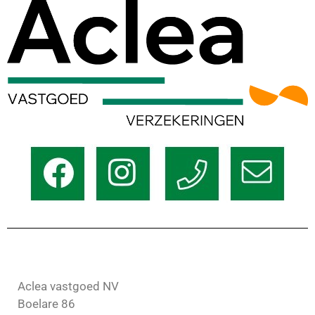
Aclea vastgoed NV
Boelare 86