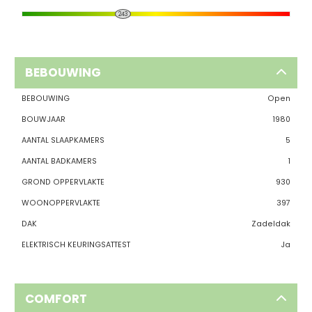
243
BEBOUWING
BEBOUWING
Open
BOUWJAAR
1980
AANTAL SLAAPKAMERS
5
AANTAL BADKAMERS
1
GROND OPPERVLAKTE
930
WOONOPPERVLAKTE
397
DAK
Zadeldak
ELEKTRISCH KEURINGSATTEST
Ja
COMFORT