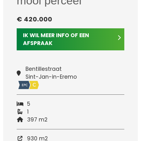
mooi perceel
€ 420.000
IK WIL MEER INFO OF EEN
AFSPRAAK
Bentillestraat
Sint-Jan-in-Eremo
5
1
397 m2
930 m2