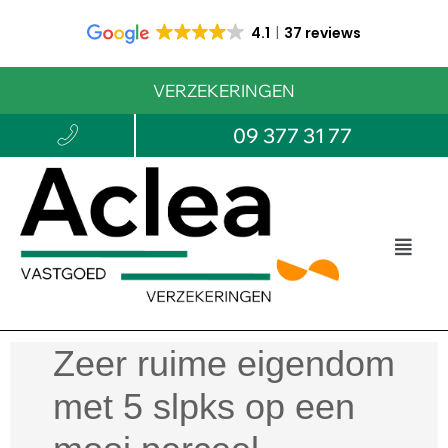
4.1
37 reviews
VERZEKERINGEN
09 377 31 77
Zeer ruime eigendom
met 5 slpks op een