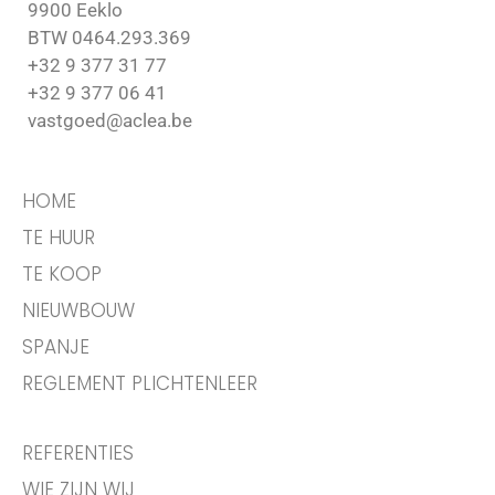
9900 Eeklo
BTW 0464.293.369
+32 9 377 31 77
+32 9 377 06 41
vastgoed@aclea.be
HOME
TE HUUR
TE KOOP
NIEUWBOUW
SPANJE
REGLEMENT PLICHTENLEER
REFERENTIES
WIE ZIJN WIJ