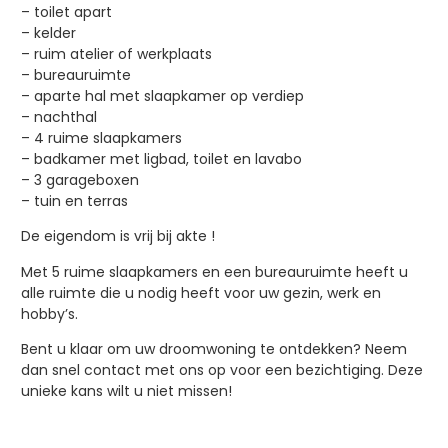
– toilet apart
– kelder
– ruim atelier of werkplaats
– bureauruimte
– aparte hal met slaapkamer op verdiep
– nachthal
– 4 ruime slaapkamers
– badkamer met ligbad, toilet en lavabo
– 3 garageboxen
– tuin en terras
De eigendom is vrij bij akte !
Met 5 ruime slaapkamers en een bureauruimte heeft u
alle ruimte die u nodig heeft voor uw gezin, werk en
hobby’s.
Bent u klaar om uw droomwoning te ontdekken? Neem
dan snel contact met ons op voor een bezichtiging. Deze
unieke kans wilt u niet missen!