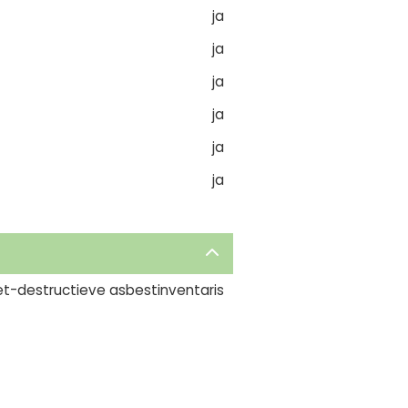
ja
ja
ja
ja
ja
ja
et-destructieve asbestinventaris