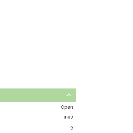
Open
1992
2