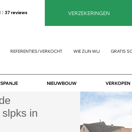
1
37 reviews
VERZEKERINGEN
REFERENTIES/VERKOCHT
WIE ZIJN WIJ
GRATIS S
SPANJE
NIEUWBOUW
VERKOPEN
de
slpks in