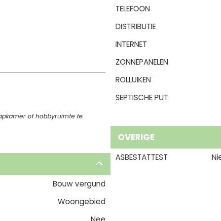
TELEFOON
DISTRIBUTIE
INTERNET
ZONNEPANELEN
ROLLUIKEN
SEPTISCHE PUT
aapkamer of hobbyruimte te
OVERIGE
ASBESTATTEST
Ni
Bouw vergund
Woongebied
Nee