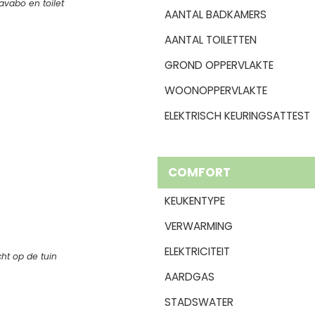
avabo en toilet
AANTAL BADKAMERS
AANTAL TOILETTEN
GROND OPPERVLAKTE
WOONOPPERVLAKTE
ELEKTRISCH KEURINGSATTEST
COMFORT
KEUKENTYPE
VERWARMING
ELEKTRICITEIT
cht op de tuin
AARDGAS
STADSWATER