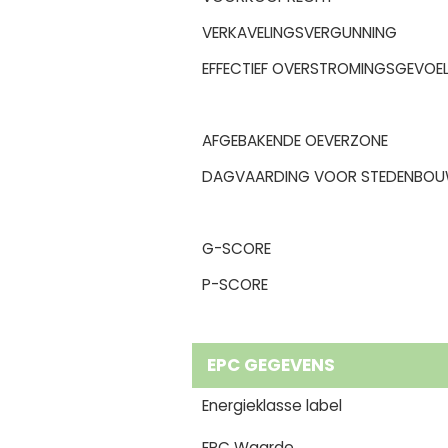
VERKAVELINGSVERGUNNING
EFFECTIEF OVERSTROMINGSGEVOEL
AFGEBAKENDE OEVERZONE
DAGVAARDING VOOR STEDENBOU
G-SCORE
P-SCORE
EPC GEGEVENS
Energieklasse label
EPC Waarde