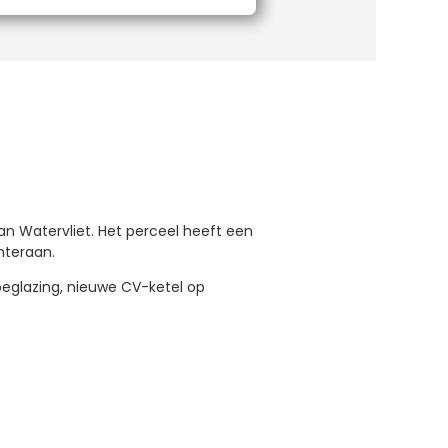
an Watervliet. Het perceel heeft een
hteraan.
eglazing, nieuwe CV-ketel op