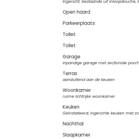
Ingericht; bestaande uit inloopdouche, l
Open haard
Parkeerplaats
Toilet
Toilet
Garage
inpandige garage met sectionale poort
Terras
aansluitend aan de keuken
Woonkamer
ruime lichtrijke woonkamer
Keuken
Geïnstalleerd; ingerichte keuken met zi
Nachthal
Slaapkamer