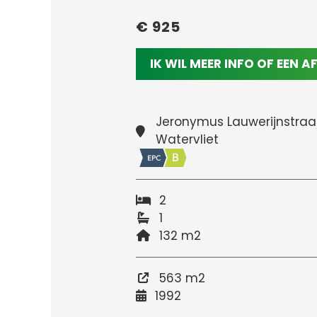
€ 925
IK WIL MEER INFO OF EEN 
Jeronymus Lauwerijnstraa
Watervliet
2
1
132 m2
563 m2
1992