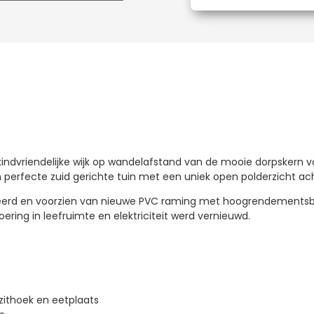
indvriendelijke wijk op wandelafstand van de mooie dorpskern v
perfecte zuid gerichte tuin met een uniek open polderzicht ac
veerd en voorzien van nieuwe PVC raming met hoogrendementsb
ring in leefruimte en elektriciteit werd vernieuwd.
 zithoek en eetplaats