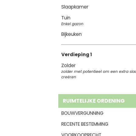
Slaapkamer
Tuin
Enkel gazon
Bijkeuken
Verdieping 1
Zolder
zolder met potentieel om een extra sl
creëren
RUIMTELIJKE ORDENING
BOUWVERGUNNING
RECENTE BESTEMMING
VOORKOOPRECHT