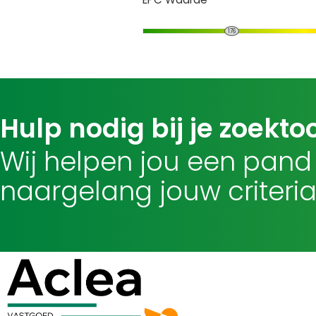
176
Hulp nodig bij je zoekto
Wij helpen jou een pand
naargelang jouw criteria