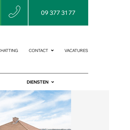
09 377 31 77
CHATTING
CONTACT
VACATURES
DIENSTEN