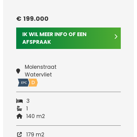
€ 199.000
IK WIL MEER INFO OF EEN
AFSPRAAK
Molenstraat
Watervliet
3
1
140 m2
179 m2