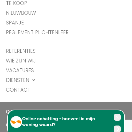
TE KOOP
NIEUWBOUW
SPANJE
REGLEMENT PLICHTENLEER
REFERENTIES
WIE ZIJN WIJ
VACATURES
DIENSTEN
CONTACT
Copyright © 2026 Aclea vastgoed NV
Gebruiksvoorwaarden Privacy Statement