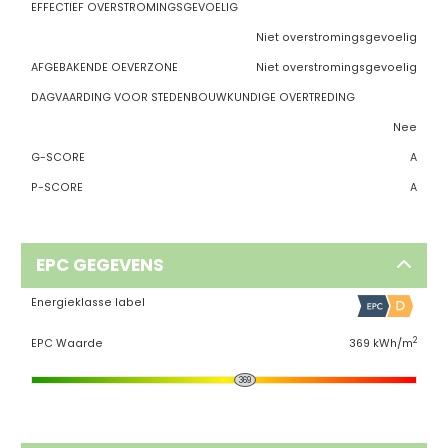
EFFECTIEF OVERSTROMINGSGEVOELIG
Niet overstromingsgevoelig
AFGEBAKENDE OEVERZONE
Niet overstromingsgevoelig
DAGVAARDING VOOR STEDENBOUWKUNDIGE OVERTREDING
Nee
G-SCORE
A
P-SCORE
A
EPC GEGEVENS
Energieklasse label
2
EPC Waarde
369 kWh/m
369