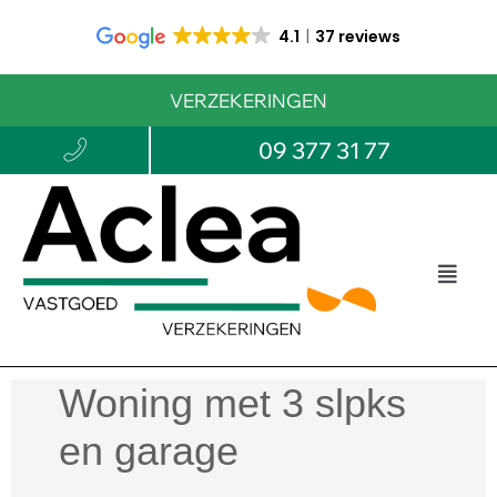
4.1
37 reviews
VERZEKERINGEN
09 377 31 77
Woning met 3 slpks
en garage