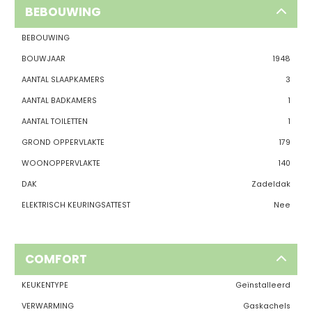
BEBOUWING
BEBOUWING
BOUWJAAR
1948
AANTAL SLAAPKAMERS
3
AANTAL BADKAMERS
1
AANTAL TOILETTEN
1
GROND OPPERVLAKTE
179
WOONOPPERVLAKTE
140
DAK
Zadeldak
ELEKTRISCH KEURINGSATTEST
Nee
COMFORT
KEUKENTYPE
Geïnstalleerd
VERWARMING
Gaskachels