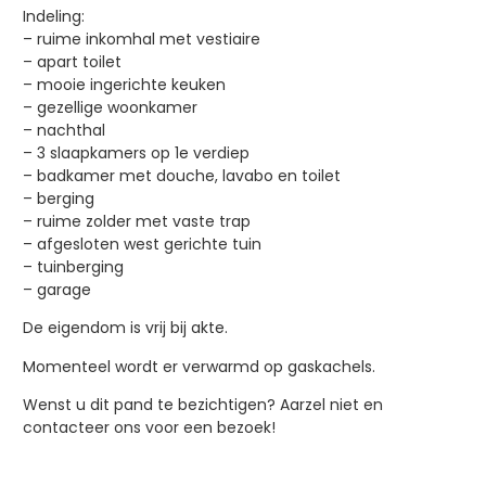
Indeling:
– ruime inkomhal met vestiaire
– apart toilet
– mooie ingerichte keuken
– gezellige woonkamer
– nachthal
– 3 slaapkamers op 1e verdiep
– badkamer met douche, lavabo en toilet
– berging
– ruime zolder met vaste trap
– afgesloten west gerichte tuin
– tuinberging
– garage
De eigendom is vrij bij akte.
Momenteel wordt er verwarmd op gaskachels.
Wenst u dit pand te bezichtigen? Aarzel niet en
contacteer ons voor een bezoek!