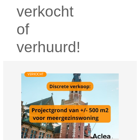
verkocht
of
verhuurd!
VERKOCHT