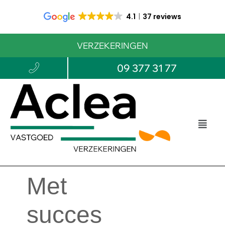
4.1
37 reviews
VERZEKERINGEN
09 377 31 77
Met
succes