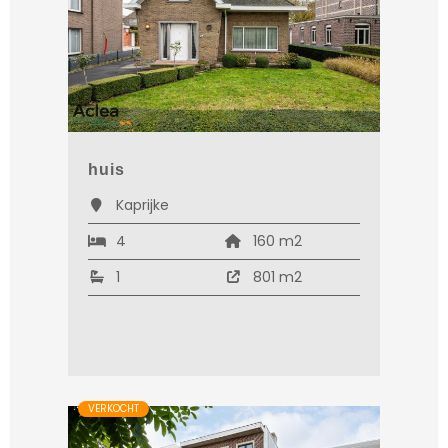
huis
Kaprijke
4
160 m2
1
801 m2
VERKOCHT