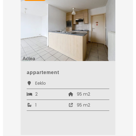
appartement
Eeklo
2
95 m2
1
95 m2