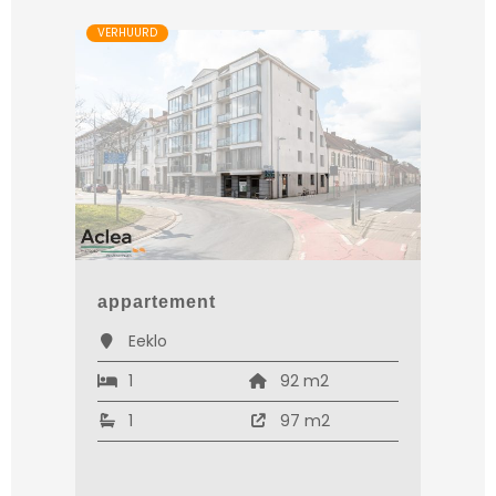
VERHUURD
appartement
Eeklo
1
92 m2
1
97 m2