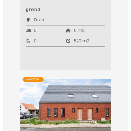
grond
Eeklo
0
0 m2
0
520 m2
VERKOCHT