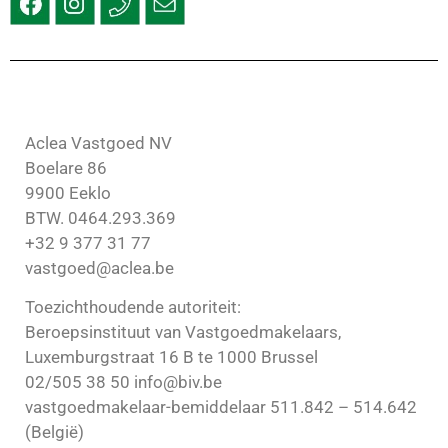
Aclea Vastgoed NV
Boelare 86
9900 Eeklo
BTW. 0464.293.369
+32 9 377 31 77
vastgoed@aclea.be
Toezichthoudende autoriteit:
Beroepsinstituut van Vastgoedmakelaars,
Luxemburgstraat 16 B te 1000 Brussel
02/505 38 50 info@biv.be
vastgoedmakelaar-bemiddelaar 511.842 – 514.642
(België)