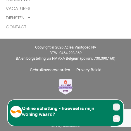
VACATURES
DIENSTEN
CONTACT
Copyright © 2026 Aclea Vastgoed NV
BTW: 0464.293.369
BA en borgstelling via NV AXA Belgium (polisnr. 730.390.160)
Gebruiksvoorwaarden
Privacy Beleid
Housematch topmakelaar 2023
site by
adleaid.be