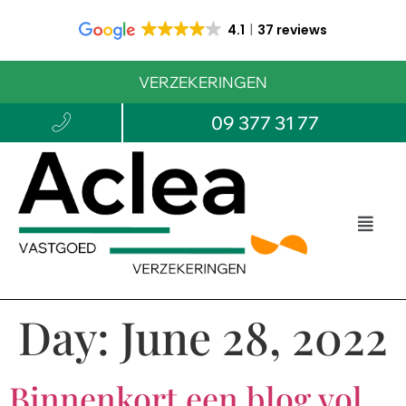
4.1
37 reviews
VERZEKERINGEN
09 377 31 77
Day:
June 28, 2022
Binnenkort een blog vol