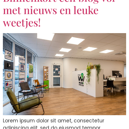
met nieuws en leuke
weetjes!
Lorem ipsum dolor sit amet, consectetur
adipiscing elit, sed do eiusmod tempor