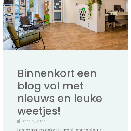
Binnenkort een
blog vol met
nieuws en leuke
weetjes!
June 28, 2022
Lorem ipsum dolor sit amet, consectetur