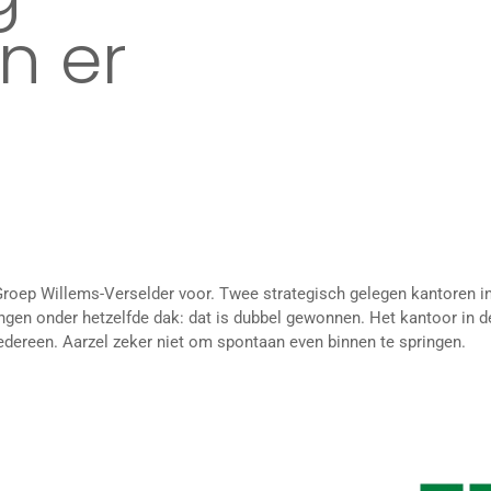
n er
roep Willems-Verselder voor. Twee strategisch gelegen kantoren in
ngen onder hetzelfde dak: dat is dubbel gewonnen. Het kantoor in de
 iedereen. Aarzel zeker niet om spontaan even binnen te springen.