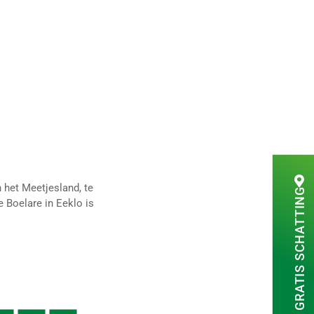
 het Meetjesland, te
GRATIS SCHATTING
 Boelare in Eeklo is