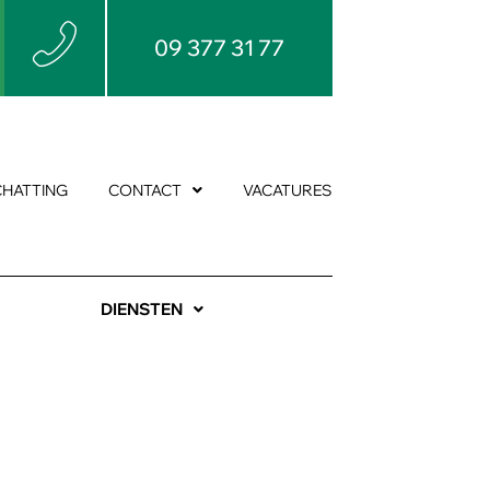
09 377 31 77
CHATTING
CONTACT
VACATURES
DIENSTEN