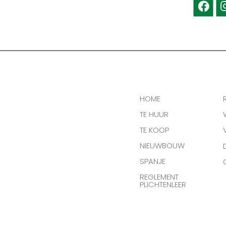
HOME
TE HUUR
TE KOOP
NIEUWBOUW
SPANJE
REGLEMENT
PLICHTENLEER