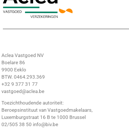
Aclea Vastgoed NV
Boelare 86
9900 Eeklo
BTW. 0464.293.369
+32 9 377 31 77
vastgoed@aclea.be
Toezichthoudende autoriteit:
Beroepsinstituut van Vastgoedmakelaars,
Luxemburgstraat 16 B te 1000 Brussel
02/505 38 50 info@biv.be