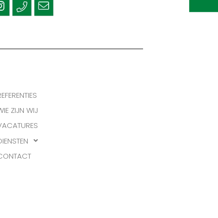
REFERENTIES
WIE ZIJN WIJ
VACATURES
DIENSTEN
CONTACT