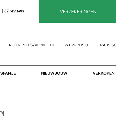
1
37 reviews
VERZEKERINGEN
REFERENTIES/VERKOCHT
WIE ZIJN WIJ
GRATIS S
SPANJE
NIEUWBOUW
VERKOPEN
g