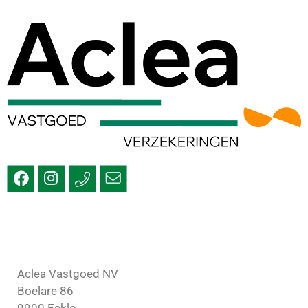
Aclea Vastgoed NV
Boelare 86
9900 Eeklo