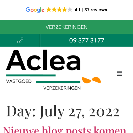
4.1
37 reviews
VERZEKERINGEN
09 377 31 77
Day:
July 27, 2022
Nieuwe blog posts komen