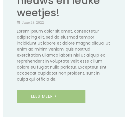
nieuws en leuke
weetjes!
June 28, 2022
Lorem ipsum dolor sit amet, consectetur
adipiscing elit, sed do eiusmod tempor
incididunt ut labore et dolore magna aliqua. Ut
enim ad minim veniam, quis nostrud
exercitation ullamco laboris nisi ut aliquip ex
reprehenderit in voluptate velit esse cillum
dolore eu fugiat nulla pariatur. Excepteur sint
occaecat cupidatat non proident, sunt in
culpa qui officia de.
LEES MEER >