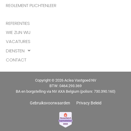
REGLEMENT PLICHTENLEER
REFERENTIES
WIE ZIJN WIJ
VACATURES
DIENSTEN
CONTACT
Copyright © 2026 Aclea Vastgoed NV
BTW: 0464.293.369
BA en borgstelling via NV AXA Belgium (polisnr. 730.390.160)
Gebruiksvoorwaarden
Privacy Beleid