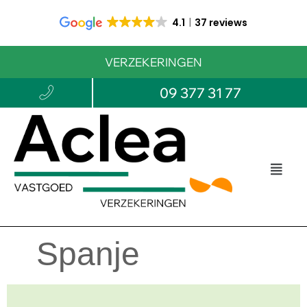
4.1
37 reviews
VERZEKERINGEN
09 377 31 77
Spanje