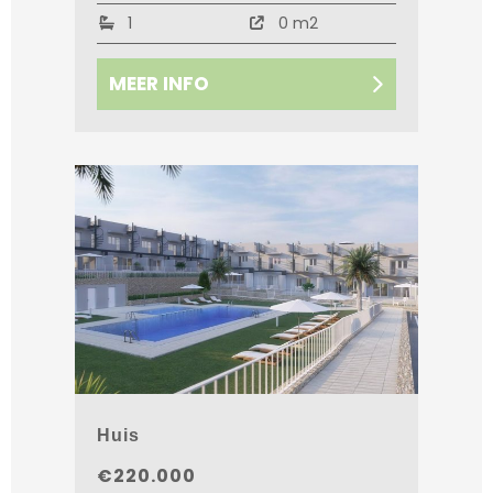
1
0 m2
MEER INFO
Huis
€220.000