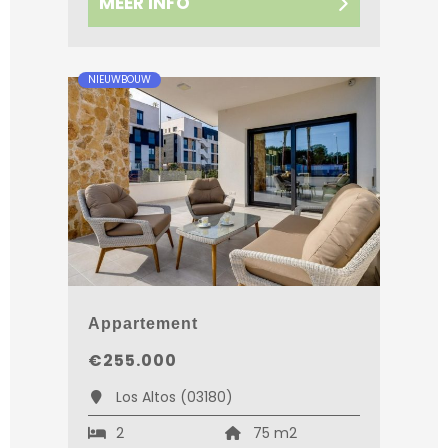
MEER INFO
NIEUWBOUW
Appartement
€255.000
Los Altos (03180)
2
75 m2