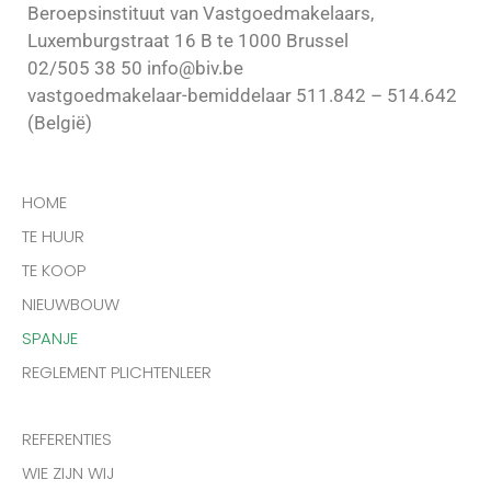
Beroepsinstituut van Vastgoedmakelaars,
Luxemburgstraat 16 B te 1000 Brussel
02/505 38 50 info@biv.be
vastgoedmakelaar-bemiddelaar 511.842 – 514.642
(België)
HOME
TE HUUR
TE KOOP
NIEUWBOUW
SPANJE
REGLEMENT PLICHTENLEER
REFERENTIES
WIE ZIJN WIJ