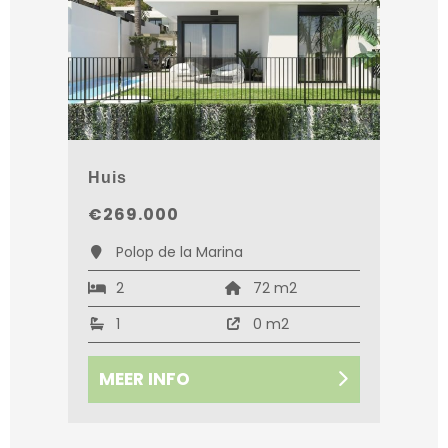
Huis
€269.000
Polop de la Marina
2
72 m2
1
0 m2
MEER INFO