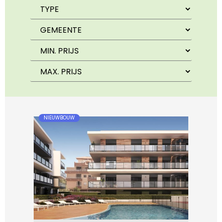
NIEUWBOUW