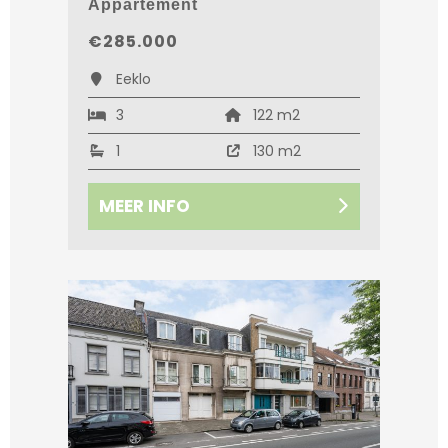
Appartement
€285.000
Eeklo
3
122 m2
1
130 m2
MEER INFO