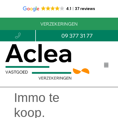
4.1
37 reviews
VERZEKERINGEN
09 377 31 77
Immo te
koop.