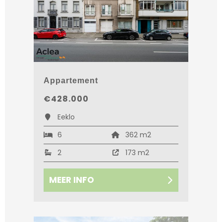
Appartement
€428.000
Eeklo
6
362 m2
2
173 m2
MEER INFO