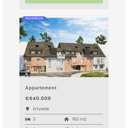
NIEUWBOUW
Appartement
€540.000
Ertvelde
3
160 m2