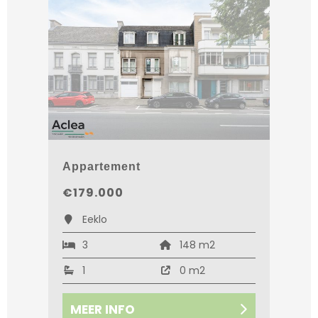
Appartement
€179.000
Eeklo
3
148 m2
1
0 m2
MEER INFO