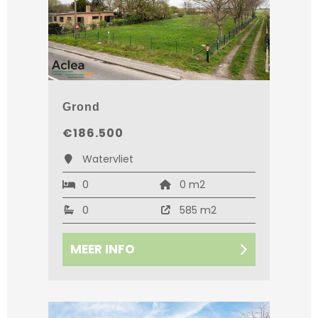
Grond
€186.500
Watervliet
0
0 m2
0
585 m2
MEER INFO