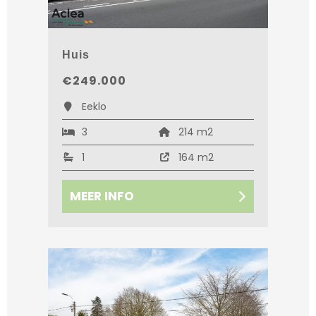
Huis
€249.000
Eeklo
3
214 m2
1
164 m2
MEER INFO